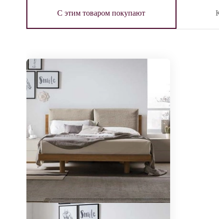
С этим товаром покупают