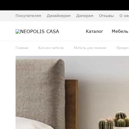
Покупателям
Дизайнерам
Дилерам
Отзывы
О на
Каталог
Мебель
Главная
Каталог мебели
Мебель для спальни
Прикро