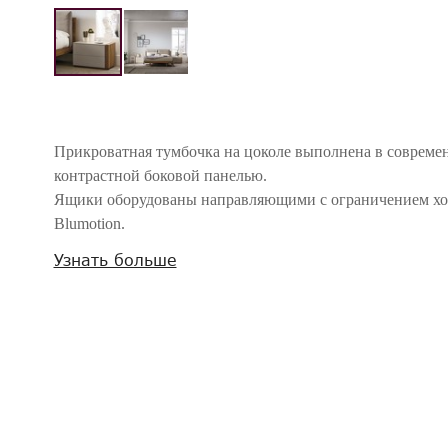
Прикроватная тумбочка на цоколе выполнена в совреме
контрастной боковой панелью.
Ящики оборудованы направляющими с ограничением ход
Blumotion.
Узнать больше
Внимание! Цвета предметов на изображениях могут отличаться из-за особен