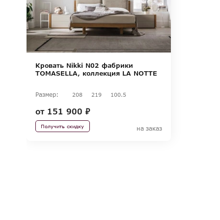
Кровать Nikki N02 фабрики
TOMASELLA, коллекция LA NOTTE
Размер:
208
219
100.5
от
151 900 ₽
Получить скидку
на заказ