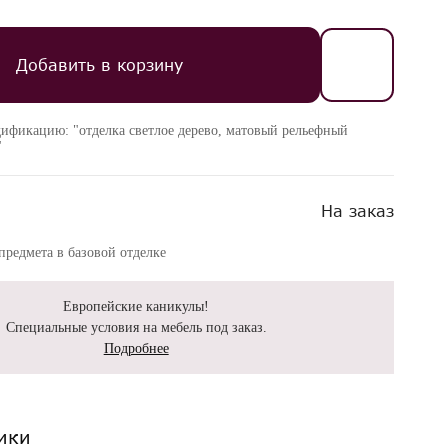
Добавить в корзину
дификацию: "отделка светлое дерево, матовый рельефный
"
На заказ
редмета в базовой отделке
Европейские каникулы!
Специальные условия на мебель под заказ.
Подробнее
ики