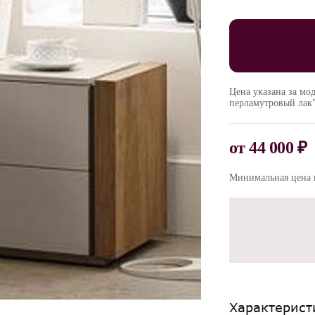
Цена указана за мо
перламутровый лак
от
44 000 ₽
Минимальная цена п
Характерист