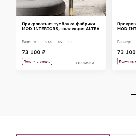
Прикроватная тумбочка фабрики
Прикров
RA
MOD INTERIORS, коллекция ALTEA
MOD INT
Размер:
Размер:
59.5
45
50
73 100 ₽
73 100
Получить скидку
Получить 
в наличии