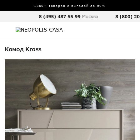
1300+ товаров с выгодой до 60%
8 (495) 487 55 99
Москва
8 (800) 20
Комод Kross