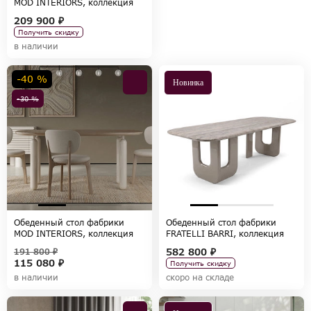
MOD INTERIORS, коллекция
OLIMAR
209 900 ₽
Получить скидку
в наличии
-40 %
Новинка
-30 %
Обеденный стол фабрики
Обеденный стол фабрики
MOD INTERIORS, коллекция
FRATELLI BARRI, коллекция
WABI SABI
MELFI
582 800 ₽
191 800 ₽
115 080 ₽
Получить скидку
в наличии
скоро на складе