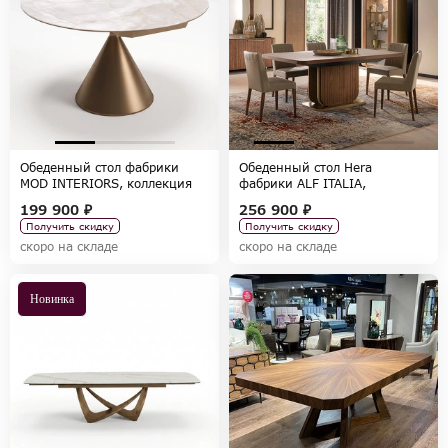
Обеденный стол фабрики
Обеденный стол Hera
MOD INTERIORS, коллекция
фабрики ALF ITALIA,
TOLEDO
коллекция HERA
199 900 ₽
256 900 ₽
Получить скидку
Получить скидку
скоро на складе
скоро на складе
Новинка