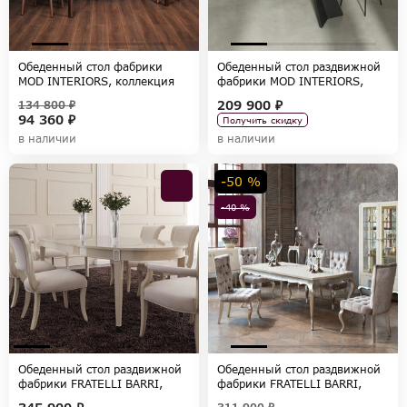
Обеденный стол фабрики
Обеденный стол раздвижной
MOD INTERIORS, коллекция
фабрики MOD INTERIORS,
RONDA
коллекция TOLEDO
209 900 ₽
134 800 ₽
94 360 ₽
Получить скидку
в наличии
в наличии
-50 %
-40 %
Обеденный стол раздвижной
Обеденный стол раздвижной
фабрики FRATELLI BARRI,
фабрики FRATELLI BARRI,
коллекция MODENA
коллекция VENEZIA