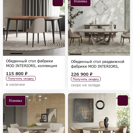
Новинка
Обеденный стол фабрики
Обеденный стол раздвижной
MOD INTERIORS, коллекция
фабрики MOD INTERIORS,
SEVILLA
коллекция TOLEDO
115 800 ₽
226 900 ₽
Получить скидку
Получить скидку
в наличии
скоро на складе
Новинка