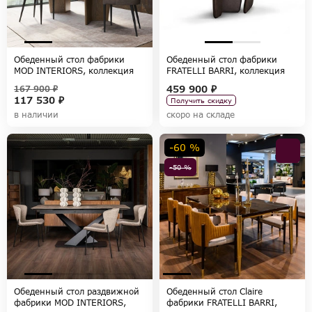
Обеденный стол фабрики
Обеденный стол фабрики
MOD INTERIORS, коллекция
FRATELLI BARRI, коллекция
PATERNA
FARINI
459 900 ₽
167 900 ₽
117 530 ₽
Получить скидку
в наличии
скоро на складе
-60 %
-50 %
Обеденный стол раздвижной
Обеденный стол Claire
фабрики MOD INTERIORS,
фабрики FRATELLI BARRI,