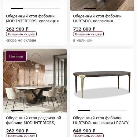
Обеденный стол фабрики
Обеденный стол фабрики
MOD INTERIORS, коллекция
HURTADO, коллекция
TOLEDO
EMERALD
262 900 ₽
732 800 ₽
Получить скидку
Получить скидку
скоро на складе
в наличии
Новинка
Обеденный стол раздвижной
Обеденный стол фабрики
фабрики MOD INTERIORS,
HURTADO, коллекция LEGACY
коллекция TOLEDO
262 900 ₽
648 900 ₽
Получить скидку
Получить скидку