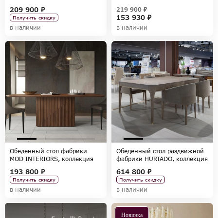
коллекция ALTEA
NOLI
209 900 ₽
219 900 ₽
153 930 ₽
Получить скидку
в наличии
в наличии
Обеденный стол фабрики
Обеденный стол раздвижной
MOD INTERIORS, коллекция
фабрики HURTADO, коллекция
MENORCA
SOHO
193 800 ₽
614 800 ₽
Получить скидку
Получить скидку
в наличии
в наличии
Новинка