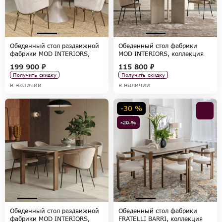
Обеденный стол раздвижной
Обеденный стол фабрики
фабрики MOD INTERIORS,
MOD INTERIORS, коллекция
коллекция TOLEDO
PETRA
199 900 ₽
115 800 ₽
Получить скидку
Получить скидку
в наличии
в наличии
-30 %
-20 %
Обеденный стол раздвижной
Обеденный стол фабрики
фабрики MOD INTERIORS,
FRATELLI BARRI, коллекция