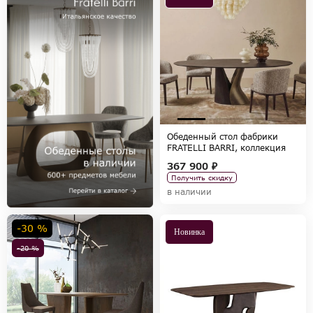
Обеденный стол фабрики
FRATELLI BARRI, коллекция
IMOLA
367 900 ₽
Получить скидку
в наличии
-30 %
Новинка
-20 %