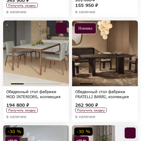
345 900 ₽
311 900 ₽
155 950 ₽
Получить скидку
в наличии
в наличии
Новинка
Обеденный стол фабрики
Обеденный стол фабрики
MOD INTERIORS, коллекция
FRATELLI BARRI, коллекция
CALPE
TOLLO
194 800 ₽
262 900 ₽
Получить скидку
Получить скидку
в наличии
в наличии
-30 %
-30 %
-20 %
-20 %