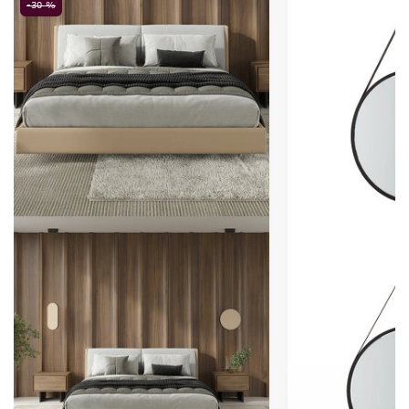
-30 %