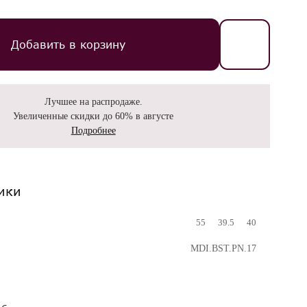
Добавить в корзину
Лучшее на распродаже.
Увеличенные скидки до 60% в августе
Подробнее
ики
55
39.5
40
MDI.BST.PN.17