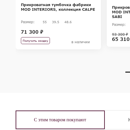
Прикроватная тумбочка фабрики
Прикров
MOD INTERIORS, коллекция CALPE
MOD INT
SABI
Размер:
55
39.5
48.6
Размер:
71 300 ₽
93 300 ₽
65 310
Получить скидку
в наличии
С этим товаром покупают