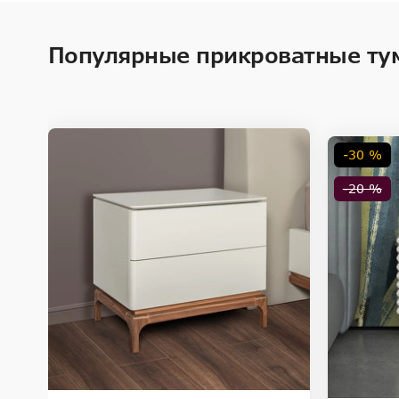
Внимание! Цвета предметов на изображениях могут отличаться из-за особен
Популярные прикроватные ту
-30 %
-20 %