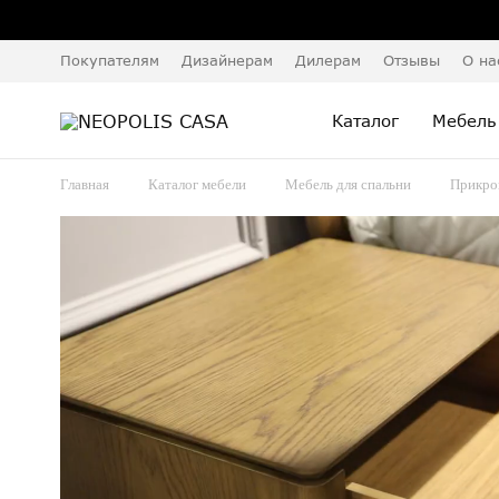
Покупателям
Дизайнерам
Дилерам
Отзывы
О на
Каталог
Мебель
Главная
Каталог мебели
Мебель для спальни
Прикро