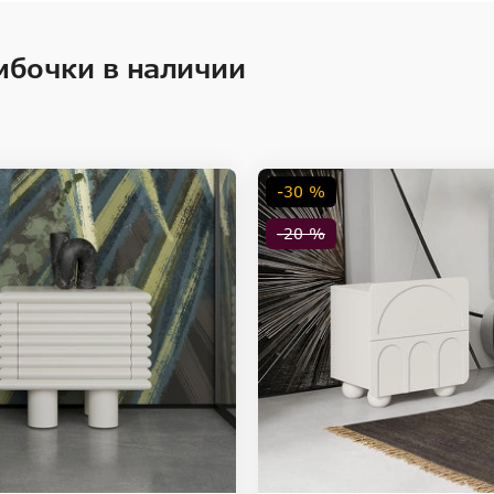
ностей цветопередачи различных мониторов.
мбочки в наличии
-30 %
-20 %