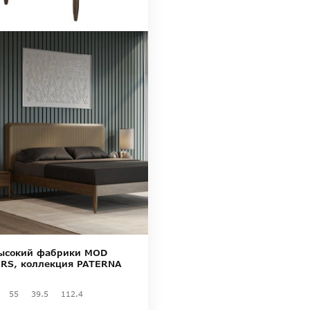
ысокий фабрики MOD
RS, коллекция PATERNA
55
39.5
112.4