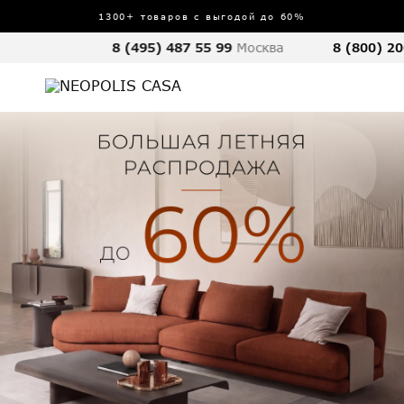
1300+ товаров с выгодой до 60%
8 (495) 487 55 99
Москва
8 (800) 20