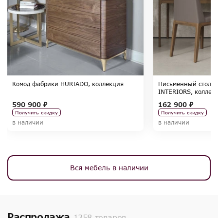
Комод фабрики HURTADO, коллекция
Письменный стол 
INTERIORS, коллек
590 900 ₽
162 900 ₽
Получить скидку
Получить скидку
в наличии
в наличии
Вся мебель в наличии
Распродажа
1358 товаров