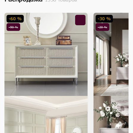
-60 %
-30 %
-50 %
-20 %