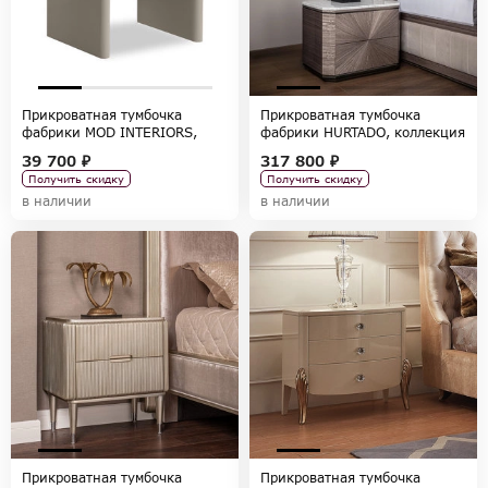
Прикроватная тумбочка
Прикроватная тумбочка
фабрики MOD INTERIORS,
фабрики HURTADO, коллекция
коллекция PETRA
EMERALD
39 700 ₽
317 800 ₽
Получить скидку
Получить скидку
в наличии
в наличии
Прикроватная тумбочка
Прикроватная тумбочка