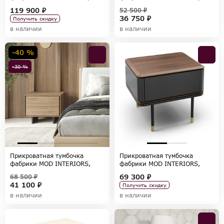
коллекция MODENA
коллекция MARBELLA
119 900 ₽
52 500 ₽
36 750 ₽
Получить скидку
в наличии
в наличии
-40 %
-30 %
Прикроватная тумбочка
Прикроватная тумбочка
фабрики MOD INTERIORS,
фабрики MOD INTERIORS,
коллекция MIRAMAR
коллекция ALTEA
69 300 ₽
68 500 ₽
41 100 ₽
Получить скидку
в наличии
в наличии