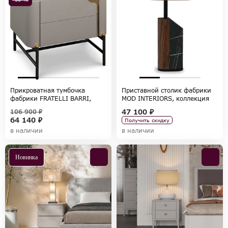
Прикроватная тумбочка
Приставной столик фабрики
фабрики FRATELLI BARRI,
MOD INTERIORS, коллекция
коллекция EMOTION SALE
TISHINA by Sergey Tregubov
47 100 ₽
106 900 ₽
64 140 ₽
Получить скидку
в наличии
в наличии
Новинка