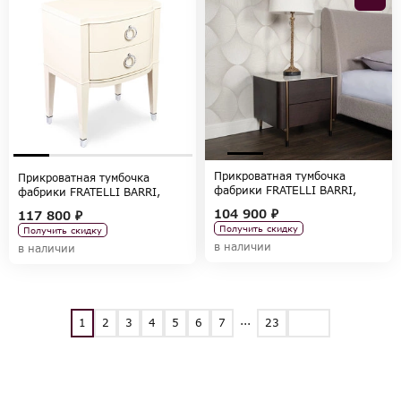
Прикроватная тумбочка
Прикроватная тумбочка
фабрики FRATELLI BARRI,
фабрики FRATELLI BARRI,
коллекция OLBIA
коллекция MODENA
104 900 ₽
117 800 ₽
Получить скидку
Получить скидку
в наличии
в наличии
...
1
2
3
4
5
6
7
23