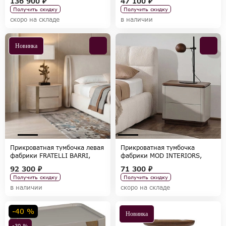
136 900 ₽
47 100 ₽
Получить скидку
Получить скидку
скоро на складе
в наличии
Новинка
Прикроватная тумбочка левая
Прикроватная тумбочка
фабрики FRATELLI BARRI,
фабрики MOD INTERIORS,
коллекция LODE
коллекция ALTEA
92 300 ₽
71 300 ₽
Получить скидку
Получить скидку
в наличии
скоро на складе
-40 %
Новинка
-30 %