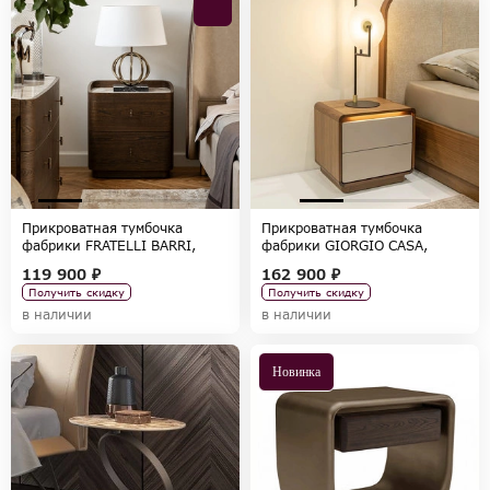
Прикроватная тумбочка
Прикроватная тумбочка
фабрики FRATELLI BARRI,
фабрики GIORGIO CASA,
коллекция BELMONTE
коллекция DESIDERIO
119 900 ₽
162 900 ₽
Получить скидку
Получить скидку
в наличии
в наличии
Новинка