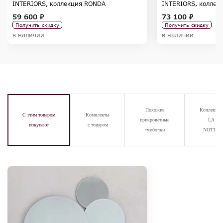
INTERIORS, коллекция RONDA
INTERIORS, коллек
59 600 ₽
73 100 ₽
Получить скидку
Получить скидку
в наличии
в наличии
Похожие
Коллекция
С этим товаром
Комплекты
прикроватные
LA
покупают
с товаром
тумбочки
NOTTE