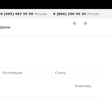
8 (495) 487 55 99
Москва
8 (800) 200 45 34
Россия
0
0
брики
Коллекция
Стиль
Очистить