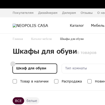
Покупателям
Дизайнерам
Дилерам
Отзывы
О на
Каталог
Мебель
Главная
Каталог мебели
Шкафы для обуви
Шкафы для обуви
6 товаров
Шкаф для обуви
Тип комнаты
Товар в наличии
Распродажа
Нови
ВСЕ
белые