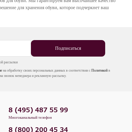
фов для обуви. Мы гарантируем вам высочайшее качество
решение для хранения обуви, которое подчеркнет ваш
Подписаться
ой рассылки
ие
на обработку своих персональных данных в соответствии с
Политикой
в
на звонок менеджера и рекламную рассылку.
8 (495) 487 55 99
Многоканальный телефон
8 (800) 200 45 34