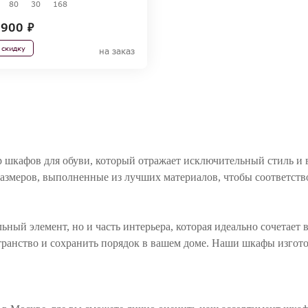
80
30
168
900 ₽
 скидку
на заказ
р шкафов для обуви, который отражает исключительный стиль и 
размеров, выполненные из лучших материалов, чтобы соответс
ьный элемент, но и часть интерьера, которая идеально сочетает
транство и сохранить порядок в вашем доме. Наши шкафы изгот