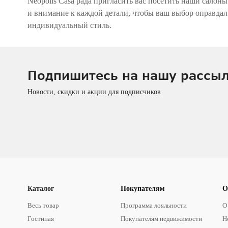
Neopolis Casa рада пригласить вас посетить наши салон
и внимание к каждой детали, чтобы ваш выбор оправдал 
индивидуальный стиль.
Подпишитесь на нашу рассы
Новости, скидки и акции для подписчиков
Каталог
Покупателям
О
Весь товар
Программа лояльности
О
Гостиная
Покупателям недвижимости
Н