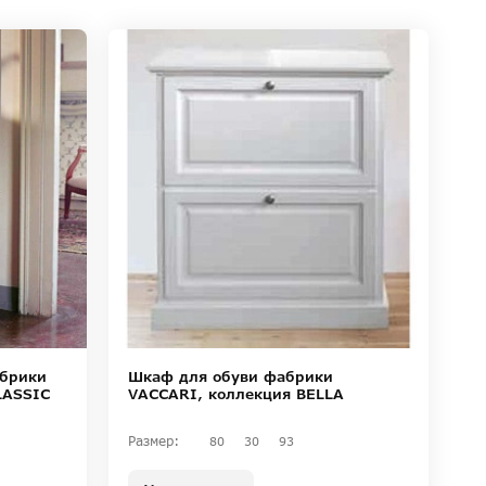
абрики
Шкаф для обуви фабрики
LASSIC
VACCARI, коллекция BELLA
Размер:
80
30
93