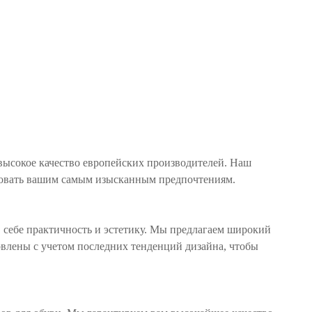
высокое качество европейских производителей. Наш
твовать вашим самым изысканным предпочтениям.
 в себе практичность и эстетику. Мы предлагаем широкий
овлены с учетом последних тенденций дизайна, чтобы