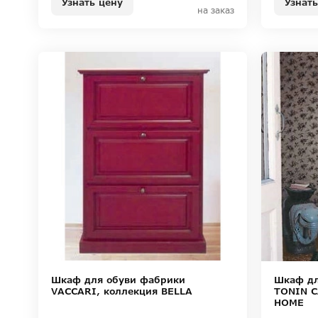
Узнать
Узнать цену
на заказ
Шкаф для обуви фабрики
Шкаф дл
VACCARI, коллекция BELLA
TONIN C
HOME