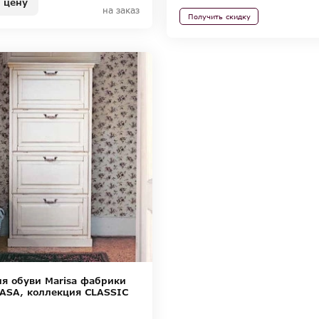
 цену
на заказ
Получить скидку
я обуви Marisa фабрики
ASA, коллекция CLASSIC