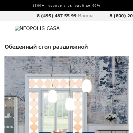
1300+ товаров с выгодой до 60%
8 (495) 487 55 99
Москва
8 (800) 20
Обеденный стол раздвижной