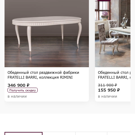
Обеденный стол раздвижной фабрики
Обеденный стол ра
FRATELLI BARRI, коллекция RIMINI
FRATELLI BARRI, к
346 900 ₽
311 900 ₽
155 950 ₽
Получить скидку
в наличии
в наличии