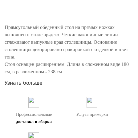
Прямоугольный обеденный стол на прямых ножках
выполнен в стиле ар-деко. Четкие лаконичные линии
сглаживают выпуклые края столешницы. Основание
столешницы декорировано гравировкой с отделкой в цвет
топа.
Стол оснащен расширением. Длина в сложенном виде 180
см, в разложенном - 238 см.
Узнать больше
Внимание! Цвета предметов на изображениях могут отличаться из-за
особенностей цветопередачи различных мониторов.
Профессиональные
Услуга примерки
доставка и сборка