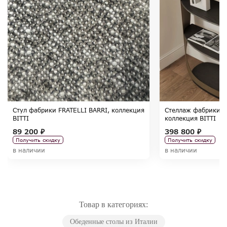
Стул фабрики FRATELLI BARRI, коллекция
Стеллаж фабрики F
BITTI
коллекция BITTI
89 200 ₽
398 800 ₽
Получить скидку
Получить скидку
в наличии
в наличии
Товар в категориях:
Обеденные столы из Италии