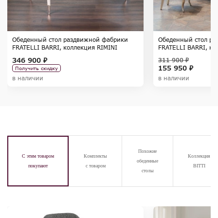
Обеденный стол раздвижной фабрики
Обеденный стол ра
FRATELLI BARRI, коллекция RIMINI
FRATELLI BARRI, к
346 900 ₽
311 900 ₽
155 950 ₽
Получить скидку
в наличии
в наличии
Похожие
С этим товаром
Комплекты
Коллекция
обеденные
покупают
с товаром
BITTI
столы