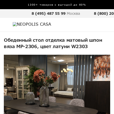
1300+ товаров с выгодой до 60%
8 (495) 487 55 99
Москва
8 (800) 20
Обеденный стол отделка матовый шпон
вяза MP-2306, цвет латуни W2303