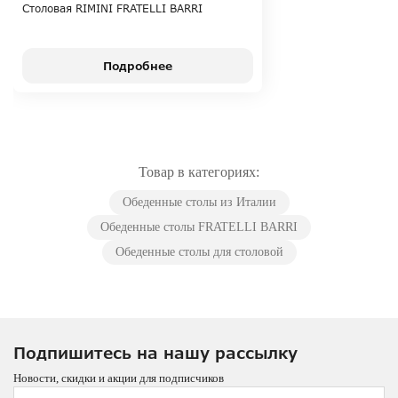
Столовая RIMINI FRATELLI BARRI
Подробнее
Товар в категориях:
Обеденные столы из Италии
Обеденные столы FRATELLI BARRI
Обеденные столы для столовой
Подпишитесь на нашу рассылку
Новости, скидки и акции для подписчиков