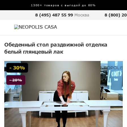
1300+ товаров с выгодой до 60%
8 (495) 487 55 99
Москва
8 (800) 20
Обеденный стол раздвижной отделка
белый глянцевый лак
- 30%
- 20%