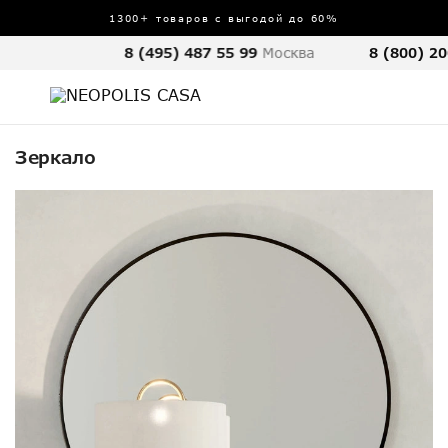
1300+ товаров с выгодой до 60%
8 (495) 487 55 99
Москва
8 (800) 20
Зеркало