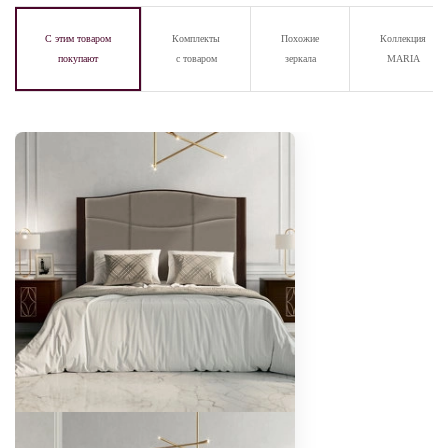
С этим товаром
Комплекты
Похожие
Коллекция
покупают
с товаром
зеркала
MARIA