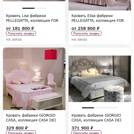
Кровать Lisa фабрики
Кровать Elisa фабрики
PELLEGATTA, коллекция FOR
PELLEGATTA, коллекция FOR
GIRLS
GIRLS
от
181 800 ₽
от
258 800 ₽
Получить скидку
Получить скидку
на заказ
на заказ
Кровать фабрики GIORGIO
Кровать фабрики GIORGIO
CASA, коллекция CASA DEI
CASA, коллекция CASA DEI
SOGNI
SOGNI
329 800 ₽
371 900 ₽
Получить скидку
Получить скидку