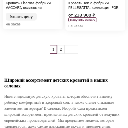
Кровать Charme фабрики
Кровать Tania фабрики
VACCARI, коллекция
PELLEGATTA, коллекция FOR
HOMEVENTUNO
GIRLS
от
233 900 ₽
Узнать цену
Получить скидку
на заказ
на заказ
1
2
Широкий ассортимент детских кроватей в наших
салонах
Ищете идеальную детскую кровать, которая обеспечит вашему
ребенку комфортный и здоровый сон, а также станет стильным
элементом интерьера? В салонах Neopolis Casa представлен
широкий ассортимент премиальных детских кроватей от ведущих
европейских производителей. Мы предлагаем модели, которые
удовлетворят даже самые изысканные вкусы и предпочтения.