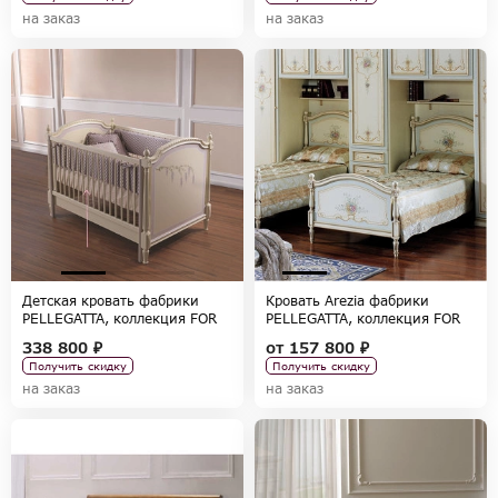
на заказ
на заказ
Детская кровать фабрики
Кровать Arezia фабрики
PELLEGATTA, коллекция FOR
PELLEGATTA, коллекция FOR
GIRLS
GIRLS
338 800 ₽
от
157 800 ₽
Получить скидку
Получить скидку
на заказ
на заказ