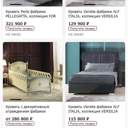
Кровать Perla фабрики
Кровать Versilia фабрики ALF
PELLEGATTA, коллекция FOR
ITALIA, коллекция VERSILIA
GIRLS
321 900 ₽
129 900 ₽
Получить скидку
Получить скидку
на заказ
на заказ
Кровать с декоративным
Кровать Versilia фабрики ALF
ограждением фабрики
ITALIA, коллекция VERSILIA
PELLEGATTA, коллекция FOR
от
280 800 ₽
115 800 ₽
GIRLS
Получить скидку
Получить скидку