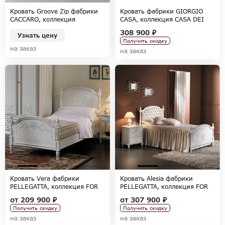
Кровать Groove Zip фабрики
Кровать фабрики GIORGIO
CACCARO, коллекция
CASA, коллекция CASA DEI
WALLOVER
SOGNI
308 900 ₽
Узнать цену
Получить скидку
на заказ
на заказ
Кровать Vera фабрики
Кровать Alesia фабрики
PELLEGATTA, коллекция FOR
PELLEGATTA, коллекция FOR
GIRLS
GIRLS
от
209 900 ₽
от
307 900 ₽
Получить скидку
Получить скидку
на заказ
на заказ