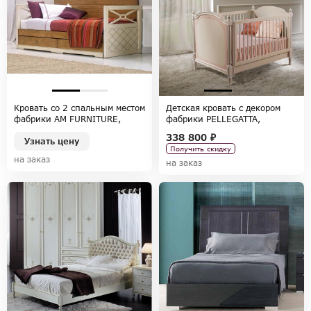
Кровать со 2 спальным местом
Детская кровать с декором
фабрики AM FURNITURE,
фабрики PELLEGATTA,
коллекция ARAMIS
коллекция FOR GIRLS
338 800 ₽
Узнать цену
Получить скидку
на заказ
на заказ