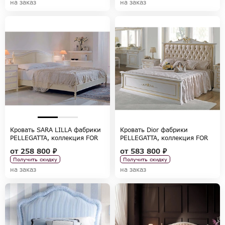
на заказ
на заказ
Кровать SARA LILLA фабрики
Кровать Dior фабрики
PELLEGATTA, коллекция FOR
PELLEGATTA, коллекция FOR
GIRLS
GIRLS
от
258 800 ₽
от
583 800 ₽
Получить скидку
Получить скидку
на заказ
на заказ