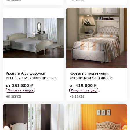
Кровать Alba фабрики
Кровать с подъемным
PELLEGATTA, коллекция FOR
механизмом Sara angolo
GIRLS
фабрики PELLEGATTA,
от
351 800 ₽
от
419 800 ₽
коллекция FOR GIRLS
Получить скидку
Получить скидку
на заказ
на заказ