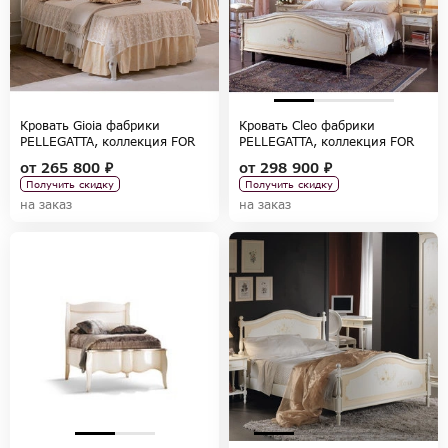
Кровать Gioia фабрики
Кровать Cleo фабрики
PELLEGATTA, коллекция FOR
PELLEGATTA, коллекция FOR
GIRLS
GIRLS
от
265 800 ₽
от
298 900 ₽
Получить скидку
Получить скидку
на заказ
на заказ