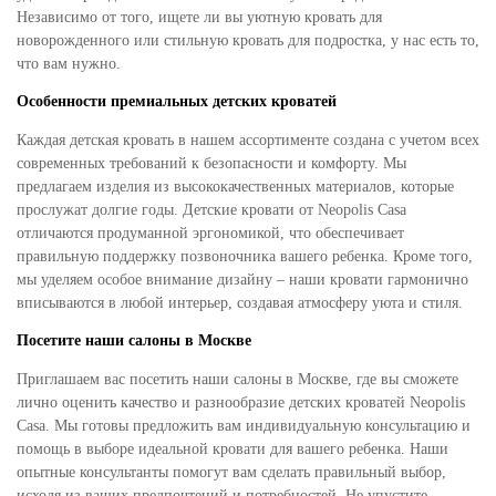
Независимо от того, ищете ли вы уютную кровать для
новорожденного или стильную кровать для подростка, у нас есть то,
что вам нужно.
Особенности премиальных детских кроватей
Каждая детская кровать в нашем ассортименте создана с учетом всех
современных требований к безопасности и комфорту. Мы
предлагаем изделия из высококачественных материалов, которые
прослужат долгие годы. Детские кровати от Neopolis Casa
отличаются продуманной эргономикой, что обеспечивает
правильную поддержку позвоночника вашего ребенка. Кроме того,
мы уделяем особое внимание дизайну – наши кровати гармонично
вписываются в любой интерьер, создавая атмосферу уюта и стиля.
Посетите наши салоны в Москве
Приглашаем вас посетить наши салоны в Москве, где вы сможете
лично оценить качество и разнообразие детских кроватей Neopolis
Casa. Мы готовы предложить вам индивидуальную консультацию и
помощь в выборе идеальной кровати для вашего ребенка. Наши
опытные консультанты помогут вам сделать правильный выбор,
исходя из ваших предпочтений и потребностей. Не упустите