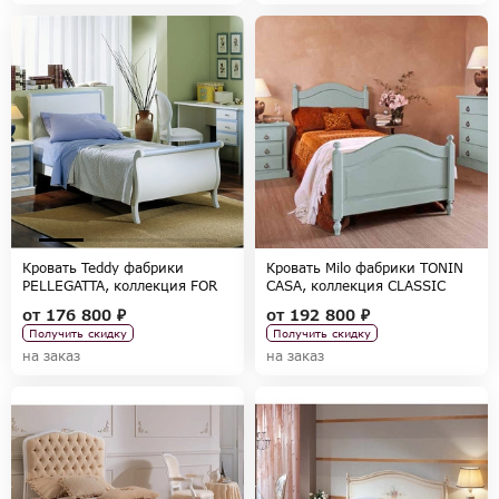
Кровать Teddy фабрики
Кровать Milo фабрики TONIN
PELLEGATTA, коллекция FOR
CASA, коллекция CLASSIC
BOYS
HOME
от
176 800 ₽
от
192 800 ₽
Получить скидку
Получить скидку
на заказ
на заказ