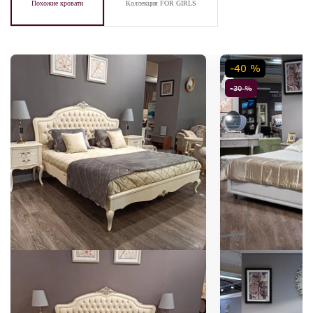
Похожие кровати
Коллекция FOR GIRLS
-40 %
-30 %