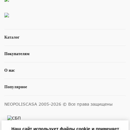
Каталог
Покупателям
О нас
Популярное
NEOPOLISCASA 2005-2026 © Все права защищены
Наш сайт использует файлы cookie и
применяет
Размещенные на сайте цены не являются публичной