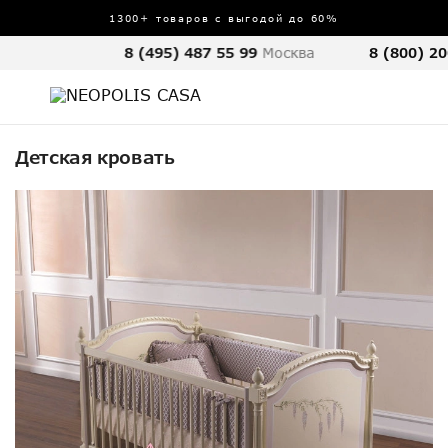
1300+ товаров с выгодой до 60%
8 (495) 487 55 99
Москва
8 (800) 20
Детская кровать