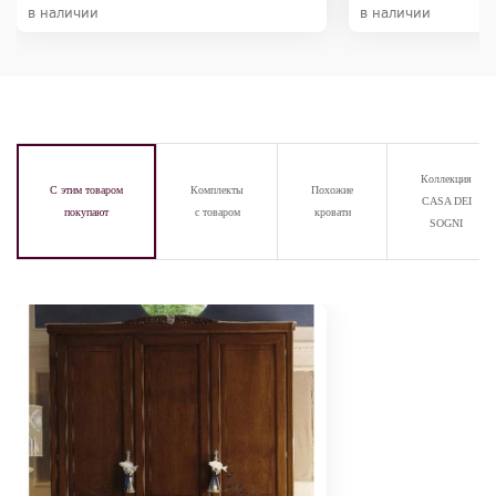
в наличии
в наличии
Коллекция
С этим товаром
Комплекты
Похожие
CASA DEI
покупают
с товаром
кровати
SOGNI