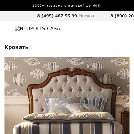
1300+ товаров с выгодой до 60%
8 (495) 487 55 99
Москва
8 (800) 20
Кровать