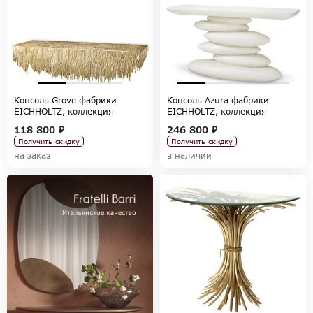
Консоль Grove фабрики
Консоль Azura фабрики
EICHHOLTZ, коллекция
EICHHOLTZ, коллекция
TABLES AND DESKS
TABLES AND DESKS
118 800 ₽
246 800 ₽
Получить скидку
Получить скидку
на заказ
в наличии