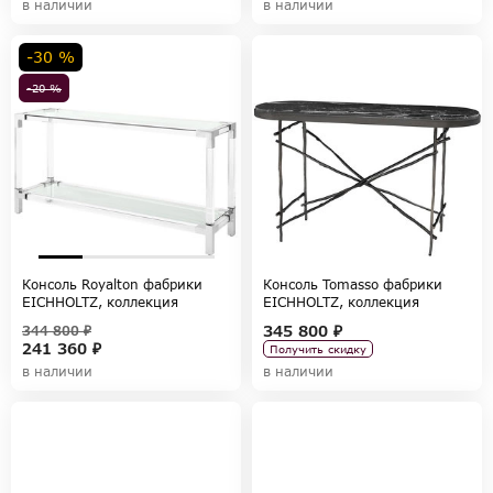
в наличии
в наличии
-30 %
-20 %
Консоль Royalton фабрики
Консоль Tomasso фабрики
EICHHOLTZ, коллекция
EICHHOLTZ, коллекция
TABLES AND DESKS
TABLES AND DESKS
345 800 ₽
344 800 ₽
241 360 ₽
Получить скидку
в наличии
в наличии