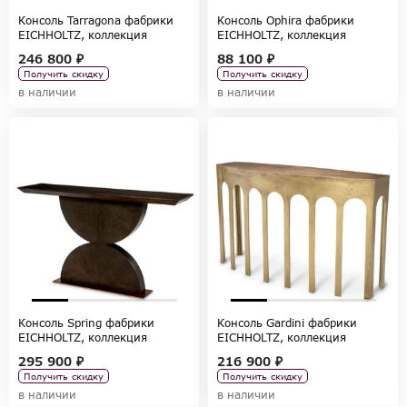
Консоль Tarragona фабрики
Консоль Ophira фабрики
EICHHOLTZ, коллекция
EICHHOLTZ, коллекция
TABLES AND DESKS
TABLES AND DESKS
246 800 ₽
88 100 ₽
Получить скидку
Получить скидку
в наличии
в наличии
Консоль Spring фабрики
Консоль Gardini фабрики
EICHHOLTZ, коллекция
EICHHOLTZ, коллекция
TABLES AND DESKS
TABLES AND DESKS
295 900 ₽
216 900 ₽
Получить скидку
Получить скидку
в наличии
в наличии