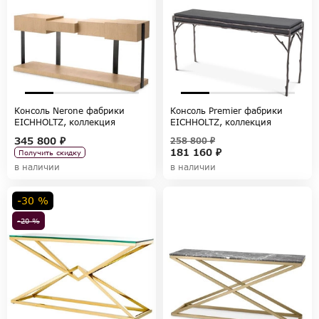
Консоль Nerone фабрики
Консоль Premier фабрики
EICHHOLTZ, коллекция
EICHHOLTZ, коллекция
TABLES AND DESKS
TABLES AND DESKS
345 800 ₽
258 800 ₽
181 160 ₽
Получить скидку
в наличии
в наличии
-30 %
-20 %