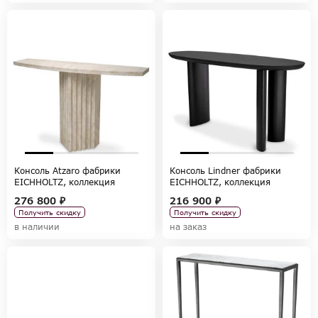
Консоль Atzaro фабрики
Консоль Lindner фабрики
EICHHOLTZ, коллекция
EICHHOLTZ, коллекция
TABLES AND DESKS
TABLES AND DESKS
276 800 ₽
216 900 ₽
Получить скидку
Получить скидку
в наличии
на заказ