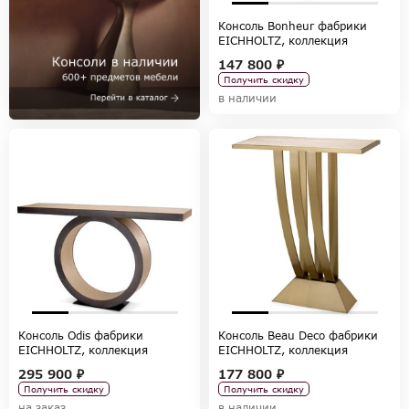
Консоль Bonheur фабрики
EICHHOLTZ, коллекция
TABLES AND DESKS
147 800 ₽
Получить скидку
в наличии
Консоль Odis фабрики
Консоль Beau Deco фабрики
EICHHOLTZ, коллекция
EICHHOLTZ, коллекция
TABLES AND DESKS
TABLES AND DESKS
295 900 ₽
177 800 ₽
Получить скидку
Получить скидку
на заказ
в наличии