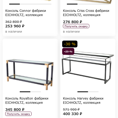
Консоль Connor фабрики
Консоль Criss Cross фабрики
EICHHOLTZ, коллекция
EICHHOLTZ, коллекция
TABLES AND DESKS
TABLES AND DESKS
276 800 ₽
362 800 ₽
253 960 ₽
Получить скидку
в наличии
в наличии
-30 %
-20 %
Консоль Royalton фабрики
Консоль Harvey фабрики
EICHHOLTZ, коллекция
EICHHOLTZ, коллекция
TABLES AND DESKS
TABLES AND DESKS
345 800 ₽
571 900 ₽
400 330 ₽
Получить скидку