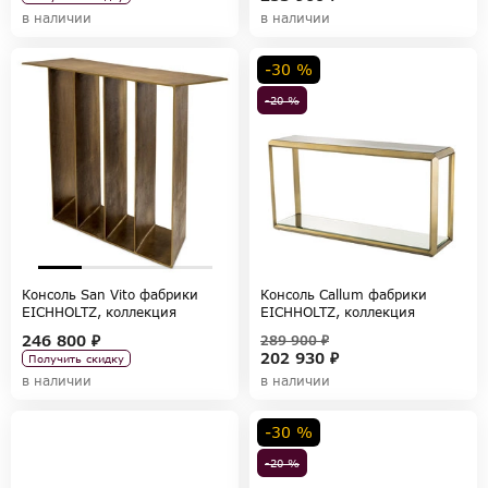
в наличии
в наличии
-30 %
-20 %
Консоль San Vito фабрики
Консоль Callum фабрики
EICHHOLTZ, коллекция
EICHHOLTZ, коллекция
TABLES AND DESKS
TABLES AND DESKS
246 800 ₽
289 900 ₽
202 930 ₽
Получить скидку
в наличии
в наличии
-30 %
-20 %