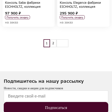
Консоль Saba фабрики
Консоль Elegance фабрики
EICHHOLTZ, коллекция
EICHHOLTZ, коллекция
TABLES AND DESKS
TABLES AND DESKS
97 900 ₽
295 900 ₽
Получить скидку
Получить скидку
на заказ
на заказ
1
2
Подпишитесь на нашу рассылку
Новости, скидки и акции для подписчиков
Подписаться