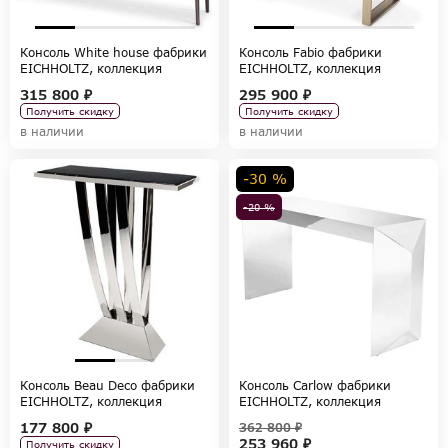
Консоль White house фабрики
Консоль Fabio фабрики
EICHHOLTZ, коллекция
EICHHOLTZ, коллекция
TABLES AND DESKS
TABLES AND DESKS
315 800 ₽
295 900 ₽
Получить скидку
Получить скидку
в наличии
в наличии
-30 %
-20 %
Консоль Beau Deco фабрики
Консоль Carlow фабрики
EICHHOLTZ, коллекция
EICHHOLTZ, коллекция
TABLES AND DESKS
TABLES AND DESKS
177 800 ₽
362 800 ₽
253 960 ₽
Получить скидку