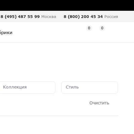
8 (495) 487 55 99
Москва
8 (800) 200 45 34
Россия
0
0
брики
Коллекция
Стиль
Очистить