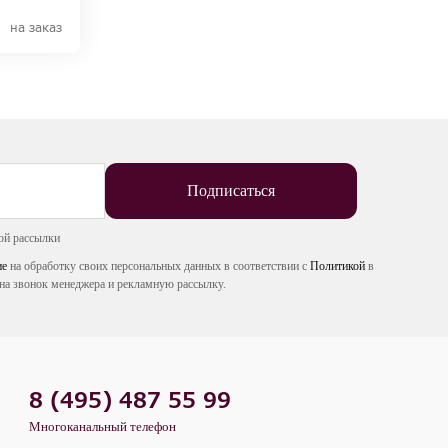
на заказ
Подписаться
ой рассылки
ие
на обработку своих персональных данных в соответствии с
Политикой
в
на звонок менеджера и рекламную рассылку.
8 (495) 487 55 99
Многоканальный телефон