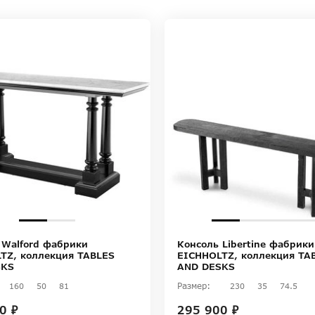
 Walford фабрики
Консоль Libertine фабрики
TZ, коллекция TABLES
EICHHOLTZ, коллекция TA
SKS
AND DESKS
Размер:
160
50
81
230
35
74.5
0 ₽
295 900 ₽