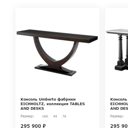
Консоль
Консоль Umberto фабрики
EICHHOL
EICHHOLTZ, коллекция TABLES
AND DE
AND DESKS
Размер:
Размер:
160
45
76
295 90
295 900 ₽