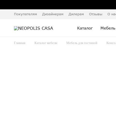
Покупателям
Дизайнерам
Дилерам
Отзывы
О на
Каталог
Мебель
Главная
Каталог мебели
Мебель для гостиной
Консо