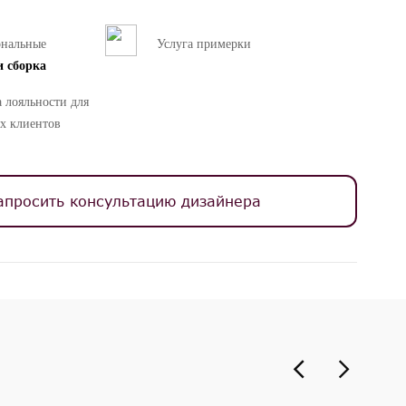
ональные
Услуга примерки
и сборка
 лояльности для
х клиентов
апросить консультацию дизайнера