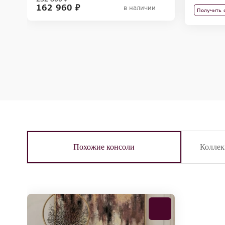
162 960 ₽
в наличии
Получить 
Похожие консоли
Колле