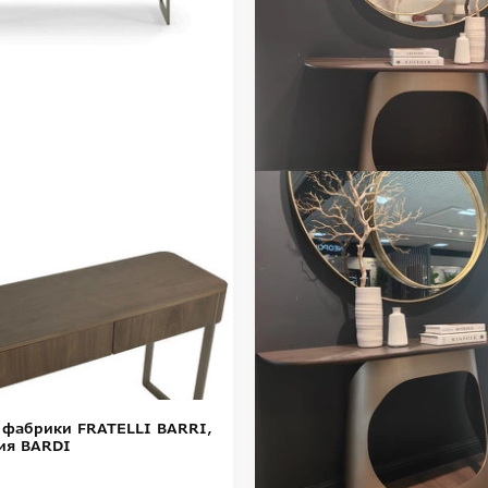
 фабрики FRATELLI BARRI,
ия BARDI