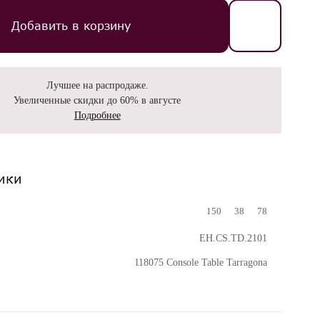
Добавить в корзину
Лучшее на распродаже.
Увеличенные скидки до 60% в августе
Подробнее
ики
150
38
78
EH.CS.TD.2101
118075 Console Table Tarragona