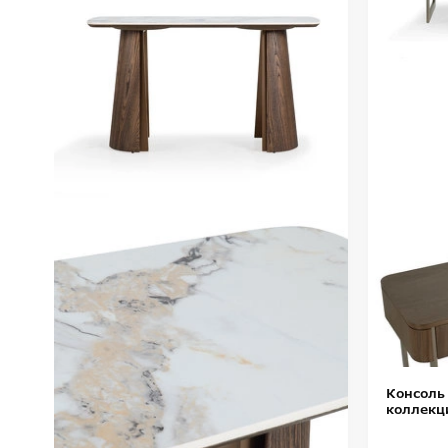
Консоль
коллекц