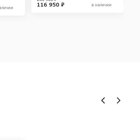
116 950 ₽
3
в наличии
аличии