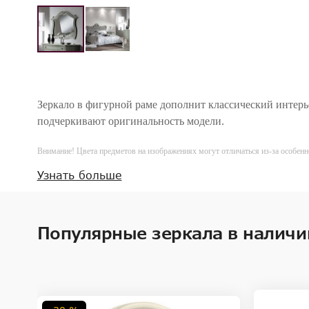
Зеркало в фигурной раме дополнит классический интерье
подчеркивают оригинальность модели.
Внимание! Цвета предметов на изображениях могут отличаться из-за особен
Узнать больше
Популярные зеркала в наличи