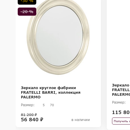
-30 %
-20 %
Зеркало
Зеркало круглое фабрики
FRATELL
FRATELLI BARRI, коллекция
PALERM
PALERMO
Размер:
Размер:
5
70
115 80
81 200 ₽
56 840 ₽
в наличии
Получить 