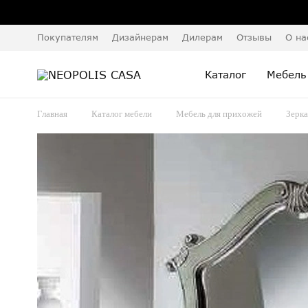
Покупателям
Дизайнерам
Дилерам
Отзывы
О на
Каталог
Мебель
Главная
Каталог мебели
Мебель для прихожей
Зерка