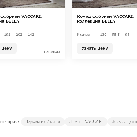
 фабрики VACCARI,
Комод фабрики VACCARI,
ия BELLA
коллекция BELLA
Размер:
192
202
142
130
55.5
94
 цену
Узнать цену
на заказ
атегориях:
Зеркала из Италии
Зеркала VACCARI
Зеркала для 