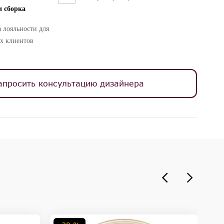
и сборка
 лояльности для
х клиентов
апросить консультацию дизайнера