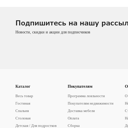
Подпишитесь на нашу рассы
Новости, скидки и акции для подписчиков
Каталог
Покупателям
О
Весь товар
Программа лояльности
О
Гостиная
Покупателям недвижимости
Н
Спальня
Доставка мебели
С
Столовая
Оплата
Н
Детская / Для подростков
Сборка
Д