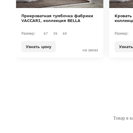
Прикроватная тумбочка фабрики
Кровать
VACCARI, коллекция BELLA
коллекц
Размер:
Размер:
67
39
69
Узнать цену
Узнать
на заказ
Товар в к