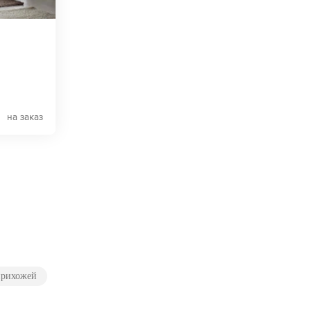
на заказ
прихожей