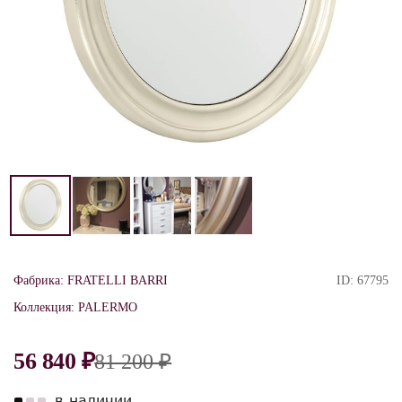
Фабрика:
FRATELLI BARRI
ID:
67795
Коллекция:
PALERMO
56 840 ₽
81 200 ₽
в наличии