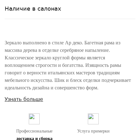
Наличие в салонах
Зеркало выполнено в стиле Ар деко. Багетная рама из
массива дерева в отделке серебряное напыление.
Классическое зеркало круглой формы является
воплощением строгости и богатства. Изящность рамы
говорит о верности итальянских мастеров традициям
мебельного искусства. Шик и блеск отделки подчеркивает
идеальность дизайна и совершенство форм.
Узнать больше
Внимание! Цвета предметов на изображениях могут отличаться из-за
особенностей цветопередачи различных мониторов.
Профессиональные
Услуга примерки
доставка и сборка