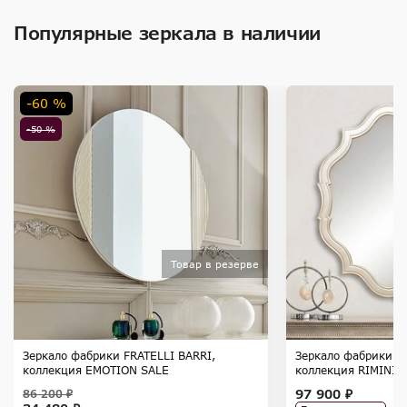
Популярные зеркала в наличии
-60 %
-50 %
Товар в резерве
Зеркало фабрики FRATELLI BARRI,
Зеркало фабрики F
коллекция EMOTION SALE
коллекция RIMINI
97 900 ₽
86 200 ₽