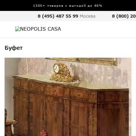
1300+ товаров с выгодой до 60%
8 (495) 487 55 99
Москва
8 (800) 20
Буфет