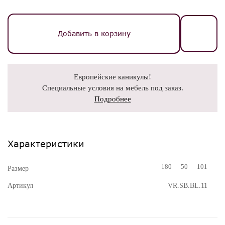
Добавить в корзину
Европейские каникулы!
Специальные условия на мебель под заказ.
Подробнее
Характеристики
180
50
101
Размер
Артикул
VR.SB.BL.11