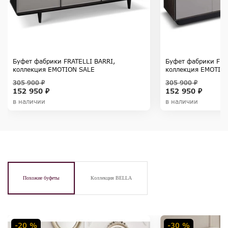
Буфет фабрики FRATELLI BARRI,
Буфет фабрики FRA
коллекция EMOTION SALE
коллекция EMOTIO
305 900 ₽
305 900 ₽
152 950 ₽
152 950 ₽
в наличии
в наличии
Похожие буфеты
Коллекция BELLA
-20 %
-30 %