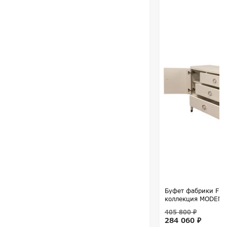
Буфет фабрики FRA
коллекция MODENA
405 800 ₽
284 060 ₽