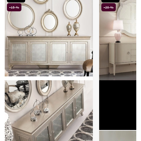
-15 %
-20 %