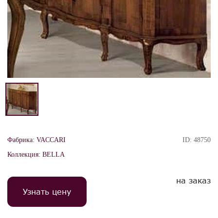
Фабрика:
VACCARI
ID:
48750
Коллекция:
BELLA
на заказ
Узнать цену