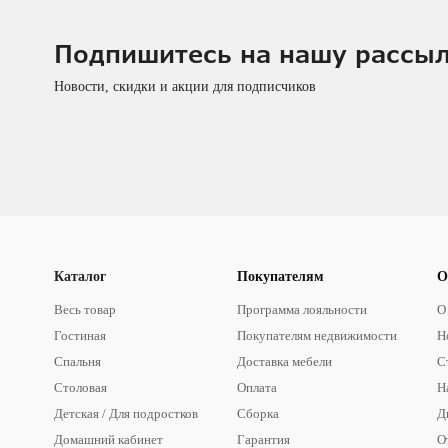
Подпишитесь на нашу рассы
Новости, скидки и акции для подписчиков
Каталог
Покупателям
О
Весь товар
Программа лояльности
О
Гостиная
Покупателям недвижимости
Н
Спальня
Доставка мебели
С
Столовая
Оплата
Н
Детская / Для подростков
Сборка
Д
Домашний кабинет
Гарантия
О