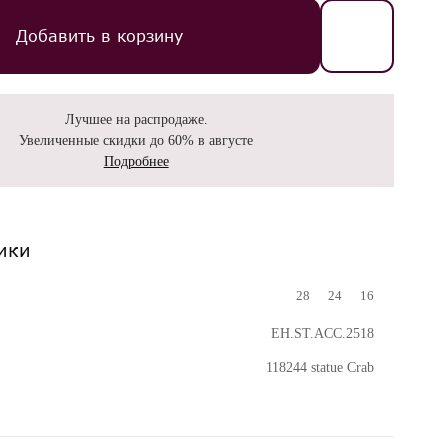
Добавить в корзину
Лучшее на распродаже.
Увеличенные скидки до 60% в августе
Подробнее
ики
28
24
16
EH.ST.ACC.2518
118244 statue Crab