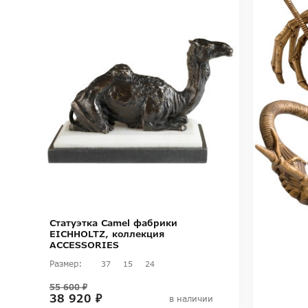
Статуэтка Camel фабрики
EICHHOLTZ, коллекция
ACCESSORIES
Размер:
37
15
24
55 600 ₽
38 920 ₽
в наличии