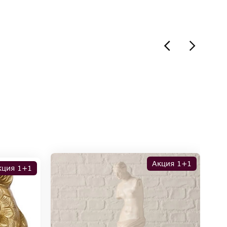
Акция 1+1
кция 1+1