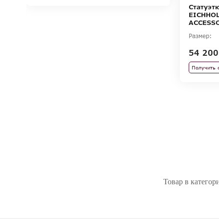
Статуэт
EICHHOL
ACCESS
Размер:
54 200
Получить 
Товар в категор