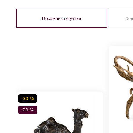
Похожие статуэтки
Ко
-30 %
-20 %