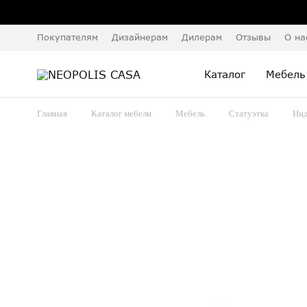
Покупателям
Дизайнерам
Дилерам
Отзывы
О на
Каталог
Мебель
Главная
Каталог мебели
Мебель
Статуэтка
Нид