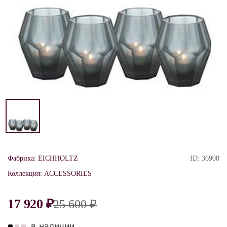
Фабрика:
EICHHOLTZ
ID:
36908
Коллекция:
ACCESSORIES
17 920 ₽
25 600 ₽
в наличии