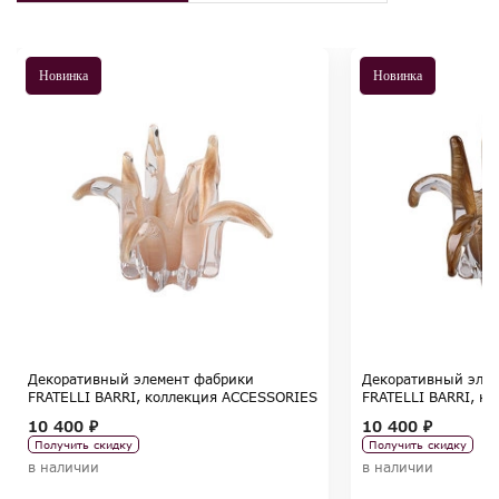
Новинка
Новинка
Декоративный элемент фабрики
Декоративный эле
FRATELLI BARRI, коллекция ACCESSORIES
FRATELLI BARRI, к
10 400 ₽
10 400 ₽
Получить скидку
Получить скидку
в наличии
в наличии