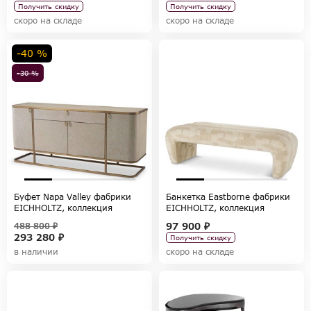
Получить скидку
Получить скидку
скоро на складе
скоро на складе
-40 %
-30 %
Буфет Napa Valley фабрики
Банкетка Eastborne фабрики
EICHHOLTZ, коллекция
EICHHOLTZ, коллекция
CABINETS
CHAIRS AND SOFAS
97 900 ₽
488 800 ₽
293 280 ₽
Получить скидку
в наличии
скоро на складе