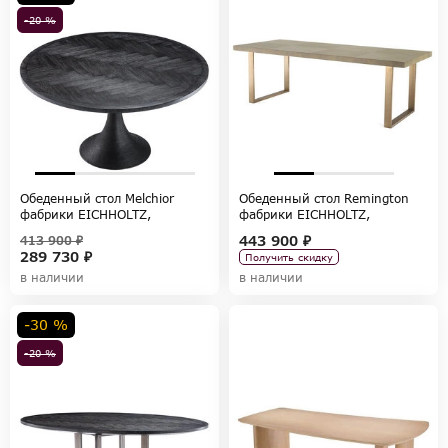
-20 %
Обеденный стол Melchior
Обеденный стол Remington
фабрики EICHHOLTZ,
фабрики EICHHOLTZ,
коллекция TABLES AND DESKS
коллекция TABLES AND DESKS
443 900 ₽
413 900 ₽
289 730 ₽
Получить скидку
в наличии
в наличии
-30 %
-20 %