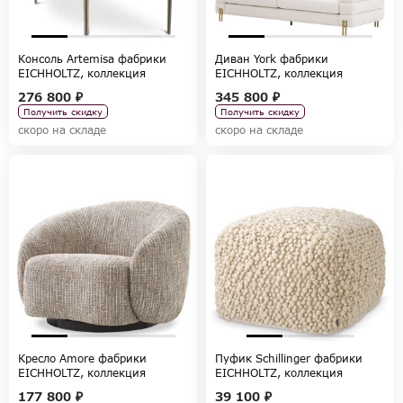
Консоль Artemisa фабрики
Диван York фабрики
EICHHOLTZ, коллекция
EICHHOLTZ, коллекция
TABLES AND DESKS
CHAIRS AND SOFAS
276 800 ₽
345 800 ₽
Получить скидку
Получить скидку
скоро на складе
скоро на складе
Кресло Amore фабрики
Пуфик Schillinger фабрики
EICHHOLTZ, коллекция
EICHHOLTZ, коллекция
CHAIRS AND SOFAS
CHAIRS AND SOFAS
177 800 ₽
39 100 ₽