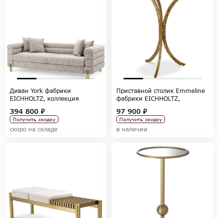
Диван York фабрики
Приставной столик Emmeline
EICHHOLTZ, коллекция
фабрики EICHHOLTZ,
CHAIRS AND SOFAS
коллекция TABLES AND DESKS
394 800 ₽
97 900 ₽
Получить скидку
Получить скидку
скоро на складе
в наличии