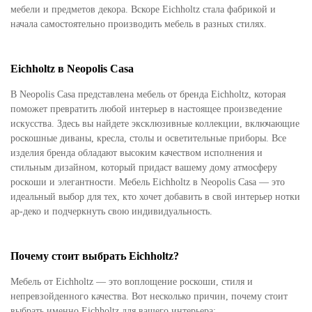
мебели и предметов декора. Вскоре Eichholtz стала фабрикой и
начала самостоятельно производить мебель в разных стилях.
Eichholtz в Neopolis Casa
В Neopolis Casa представлена мебель от бренда Eichholtz, которая
поможет превратить любой интерьер в настоящее произведение
искусства. Здесь вы найдете эксклюзивные коллекции, включающие
роскошные диваны, кресла, столы и осветительные приборы. Все
изделия бренда обладают высоким качеством исполнения и
стильным дизайном, который придаст вашему дому атмосферу
роскоши и элегантности. Мебель Eichholtz в Neopolis Casa — это
идеальный выбор для тех, кто хочет добавить в свой интерьер нотки
ар-деко и подчеркнуть свою индивидуальность.
Почему стоит выбрать Eichholtz?
Мебель от Eichholtz — это воплощение роскоши, стиля и
непревзойденного качества. Вот несколько причин, почему стоит
выбрать именно Eichholtz для вашего интерьера: