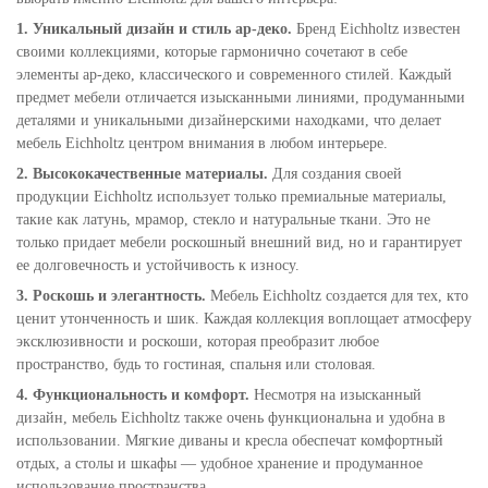
1. Уникальный дизайн и стиль ар-деко.
Бренд Eichholtz известен
своими коллекциями, которые гармонично сочетают в себе
элементы ар-деко, классического и современного стилей. Каждый
предмет мебели отличается изысканными линиями, продуманными
деталями и уникальными дизайнерскими находками, что делает
мебель Eichholtz центром внимания в любом интерьере.
2. Высококачественные материалы.
Для создания своей
продукции Eichholtz использует только премиальные материалы,
такие как латунь, мрамор, стекло и натуральные ткани. Это не
только придает мебели роскошный внешний вид, но и гарантирует
ее долговечность и устойчивость к износу.
3. Роскошь и элегантность.
Мебель Eichholtz создается для тех, кто
ценит утонченность и шик. Каждая коллекция воплощает атмосферу
эксклюзивности и роскоши, которая преобразит любое
пространство, будь то гостиная, спальня или столовая.
4. Функциональность и комфорт.
Несмотря на изысканный
дизайн, мебель Eichholtz также очень функциональна и удобна в
использовании. Мягкие диваны и кресла обеспечат комфортный
отдых, а столы и шкафы — удобное хранение и продуманное
использование пространства.