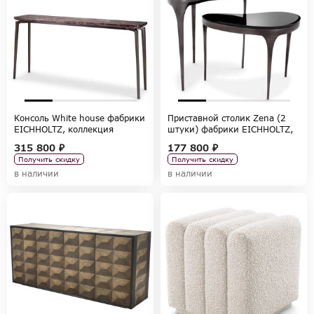
Консоль White house фабрики
Приставной столик Zena (2
EICHHOLTZ, коллекция
штуки) фабрики EICHHOLTZ,
TABLES AND DESKS
коллекция TABLES AND DESKS
315 800 ₽
177 800 ₽
Получить скидку
Получить скидку
в наличии
в наличии