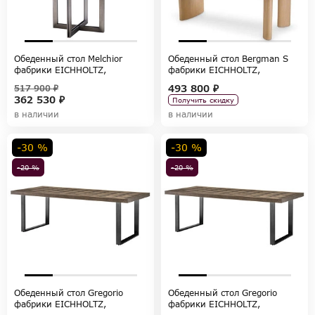
Обеденный стол Melchior
Обеденный стол Bergman S
фабрики EICHHOLTZ,
фабрики EICHHOLTZ,
коллекция TABLES AND DESKS
коллекция TABLES AND DESKS
493 800 ₽
517 900 ₽
362 530 ₽
Получить скидку
в наличии
в наличии
-30 %
-30 %
-20 %
-20 %
Обеденный стол Gregorio
Обеденный стол Gregorio
фабрики EICHHOLTZ,
фабрики EICHHOLTZ,