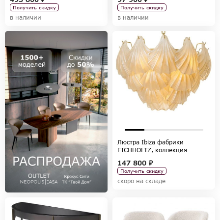
Получить скидку
Получить скидку
в наличии
в наличии
Люстра Ibiza фабрики
EICHHOLTZ, коллекция
LIGHTING
147 800 ₽
Получить скидку
скоро на складе