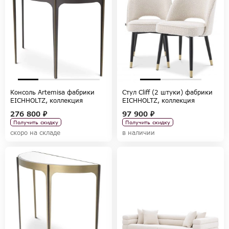
Консоль Artemisa фабрики
Стул Cliff (2 штуки) фабрики
EICHHOLTZ, коллекция
EICHHOLTZ, коллекция
TABLES AND DESKS
CHAIRS AND SOFAS
276 800 ₽
97 900 ₽
Получить скидку
Получить скидку
скоро на складе
в наличии