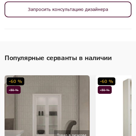
Запросить консультацию дизайнера
Популярные серванты в наличии
-60 %
-60 %
-50 %
-50 %
Товар в резерве