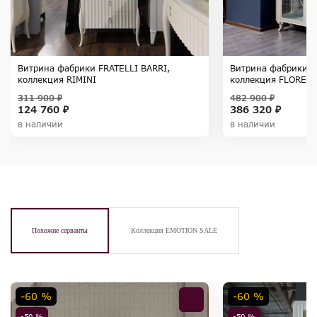
Витрина фабрики FRATELLI BARRI,
Витрина фабрики F
коллекция RIMINI
коллекция FLOREN
311 900 ₽
482 900 ₽
124 760 ₽
386 320 ₽
в наличии
в наличии
Похожие серванты
Коллекция EMOTION SALE
-60 %
-60 %
-50 %
-50 %