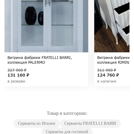
Витрина фабрики FRATELLI BARRI,
Витрина фабрики F
коллекция PALERMO
коллекция RIMINI
327 900 ₽
311 900 ₽
131 160 ₽
124 760 ₽
в резерве
в наличии
Товар в категориях:
Серванты из Италии
Серванты FRATELLI BARRI
Серванты для гостиной