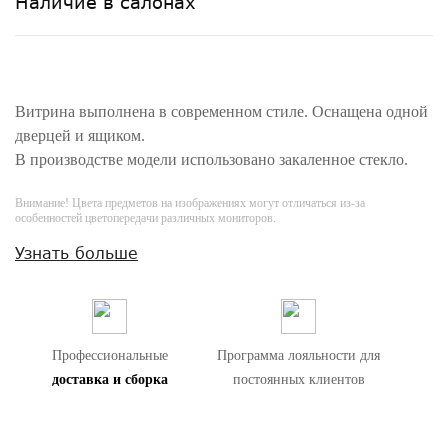
Наличие в салонах
Витрина выполнена в современном стиле. Оснащена одной
дверцей и ящиком.
В производстве модели использовано закаленное стекло.
Внимание! Цвета предметов на изображениях могут отличаться из-за
особенностей цветопередачи различных мониторов.
Узнать больше
Профессиональные
Программа лояльности для
доставка и сборка
постоянных клиентов