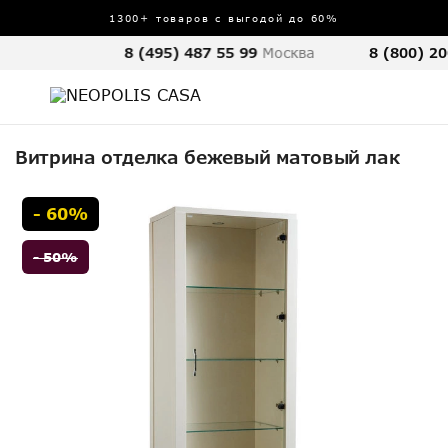
1300+ товаров с выгодой до 60%
8 (495) 487 55 99
Москва
8 (800) 20
Витрина отделка бежевый матовый лак
- 60%
- 50%