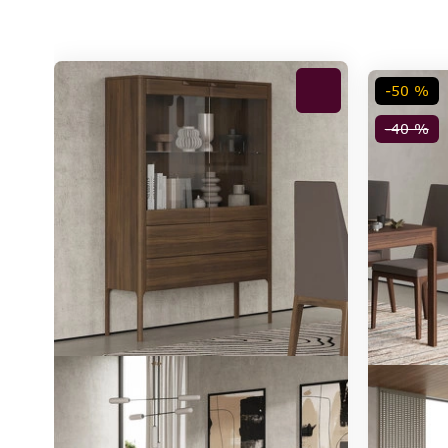
-50 %
-40 %