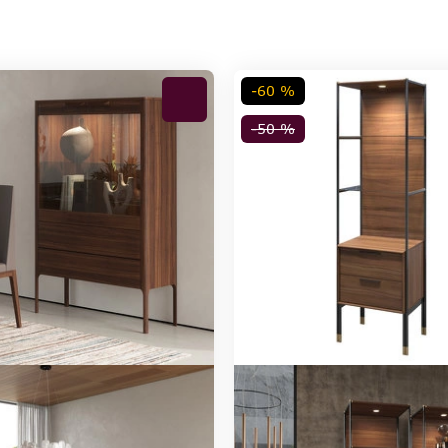
-60 %
-50 %