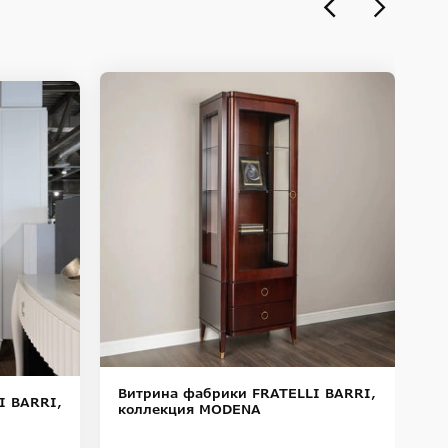
-
-
Витрина фабрики FRATELLI BARRI,
I BARRI,
В
коллекция MODENA
к