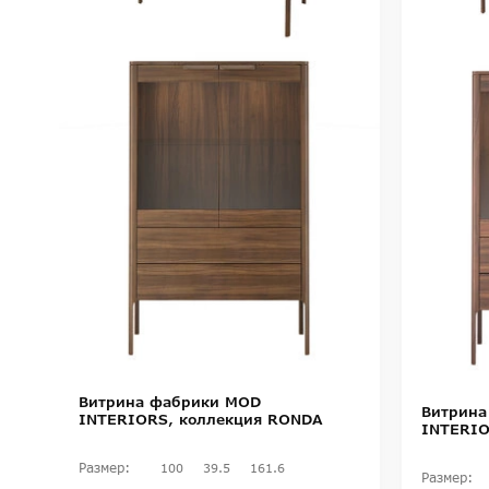
Витрина фабрики MOD
Витрина
INTERIORS, коллекция RONDA
INTERIO
Размер:
100
39.5
161.6
Размер: