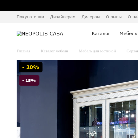
Покупателям
Дизайнерам
Дилерам
Отзывы
О на
Каталог
Мебель
Главная
Каталог мебели
Мебель для гостиной
Серва
- 20%
- 15%