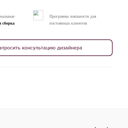
ональные
Программа лояльности для
и сборка
постоянных клиентов
апросить консультацию дизайнера