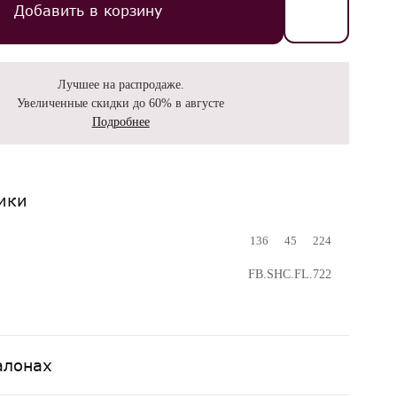
Добавить в корзину
Лучшее на распродаже.
Увеличенные скидки до 60% в августе
Подробнее
ики
136
45
224
FB.SHC.FL.722
алонах