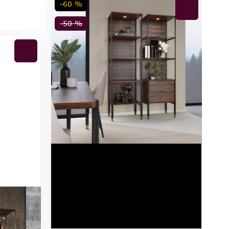
-60 %
-50 %