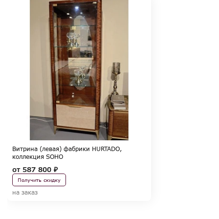
Витрина (левая) фабрики HURTADO,
коллекция SOHO
от
587 800 ₽
Получить скидку
на заказ