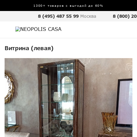
1300+ товаров с выгодой до 60%
8 (495) 487 55 99
Москва
8 (800) 20
Витрина (левая)