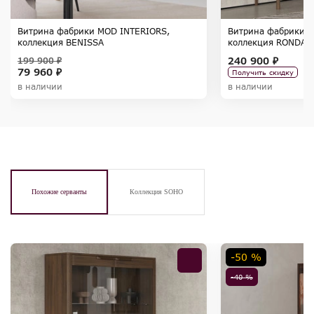
Витрина фабрики MOD INTERIORS,
Витрина фабрики M
коллекция BENISSA
коллекция RONDA
240 900 ₽
199 900 ₽
79 960 ₽
Получить скидку
в наличии
в наличии
Похожие серванты
Коллекция SOHO
-50 %
-40 %