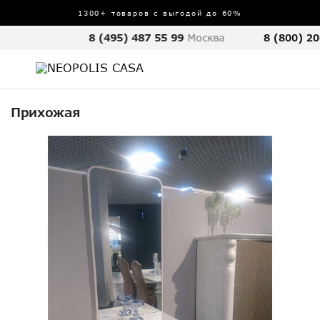
1300+ товаров с выгодой до 60%
8 (495) 487 55 99
Москва
8 (800) 20
Прихожая