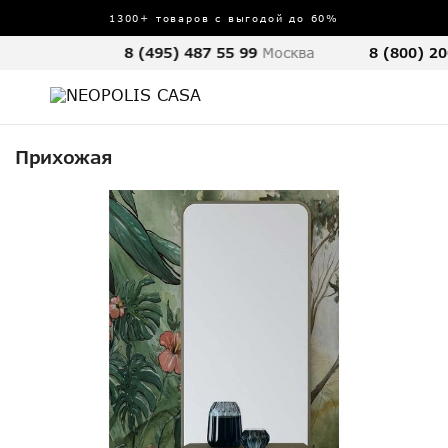
1300+ товаров с выгодой до 60%
8 (495) 487 55 99
Москва
8 (800) 20
Прихожая