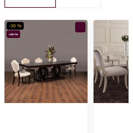
-30 %
-20 %