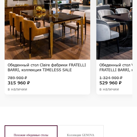
Обеденный стол Claire фабрики FRATELLI
Обеденный стол Vi
BARRI, коллекция TIMELESS SALE
FRATELLI BARRI, к
SALE
789 900 ₽
1 324 900 ₽
315 960 ₽
529 960 ₽
в наличии
в наличии
Похожие обеденные столы
Коллекция GENOVA