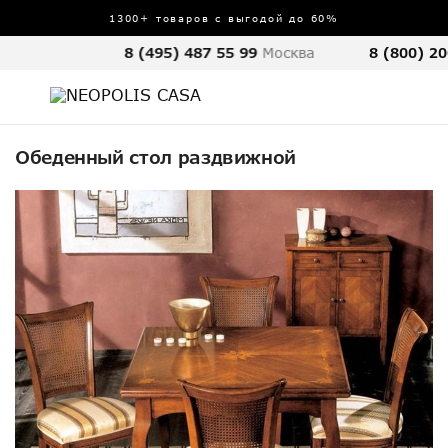
1300+ товаров с выгодой до 60%
8 (495) 487 55 99
Москва
8 (800) 20
Обеденный стол раздвижной