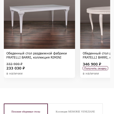
Обеденный стол раздвижной фабрики
Обеденный стол ра
FRATELLI BARRI, коллекция RIMINI
FRATELLI BARRI, ко
346 900 ₽
332 900 ₽
233 030 ₽
Получить скидку
в наличии
в наличии
Похожие обеденные столы
Коллекция MEMORIE VENEZIANE