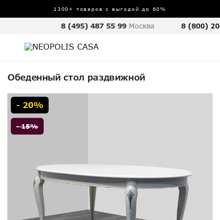
1300+ товаров с выгодой до 60%
8 (495) 487 55 99
Москва
8 (800) 20
Обеденный стол раздвижной
- 20%
- 15%