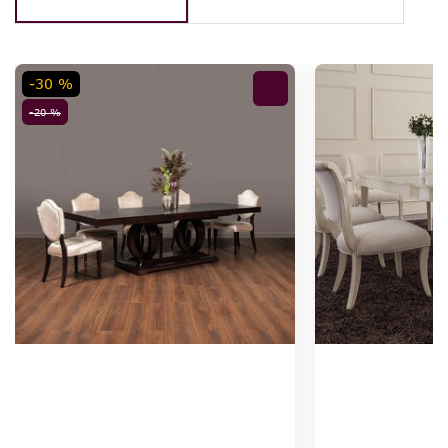
-30 %
-20 %