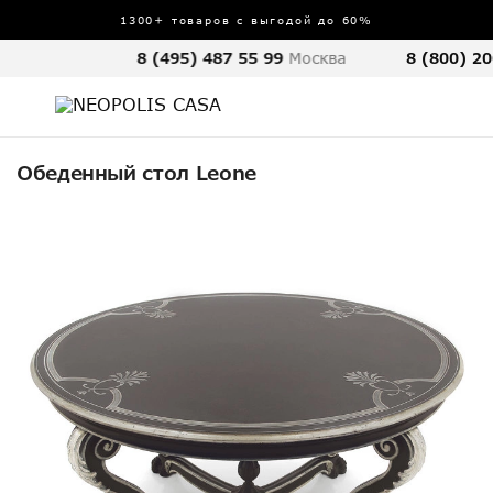
1300+ товаров с выгодой до 60%
8 (495) 487 55 99
Москва
8 (800) 20
Обеденный стол Leone