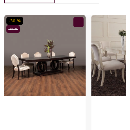
-30 %
-20 %