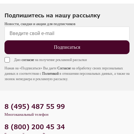
Подпишитесь на нашу рассылку
Новости, скидки и акции для подписчиков
Подписаться
Даю
согласие
на получение рекламной рассылки
Нажав на «Подписаться» Вы даете
Согласие
на обработку своих персональных
данных в соответствии с
Политикой
в отношении персональных данных, а также на
звонок менеджера и рекламную рассылку.
8 (495) 487 55 99
Многоканальный телефон
8 (800) 200 45 34