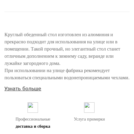
Круглый обеденный стол изготовлен из алюминия и
прекрасно подходит для использования на улице или в
помещении. Такой прочный, но элегантный стол станет
отличным дополнением к зимнему саду, веранде или
лужайке загородного дома.
При использовании на улице фабрика рекомендует
пользоваться специальными водонепроницаемыми чехлами.
Узнать больше
Внимание! Цвета предметов на изображениях могут отличаться из-за
особенностей цветопередачи различных мониторов.
Профессиональные
Услуга примерки
доставка и сборка