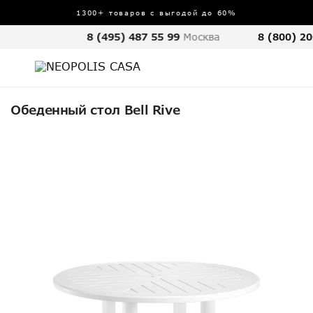
1300+ товаров с выгодой до 60%
8 (495) 487 55 99
Москва
8 (800) 20
Обеденный стол Bell Rive