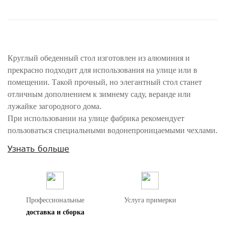
Круглый обеденный стол изготовлен из алюминия и
прекрасно подходит для использования на улице или в
помещении. Такой прочный, но элегантный стол станет
отличным дополнением к зимнему саду, веранде или
лужайке загородного дома.
При использовании на улице фабрика рекомендует
пользоваться специальными водонепроницаемыми чехлами.
Узнать больше
Внимание! Цвета предметов на изображениях могут отличаться из-за
особенностей цветопередачи различных мониторов.
Профессиональные
Услуга примерки
доставка и сборка