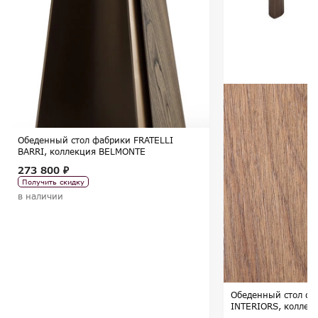
Обеденный стол фабрики FRATELLI
BARRI, коллекция BELMONTE
273 800 ₽
Получить скидку
в наличии
Обеденный стол ф
INTERIORS, коллек