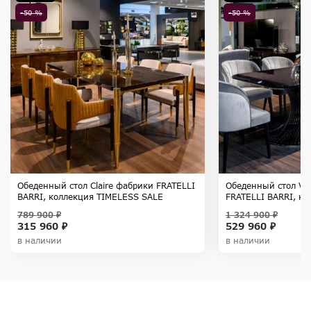
-50 %
-50 %
Обеденный стол Claire фабрики FRATELLI
Обеденный стол Vi
BARRI, коллекция TIMELESS SALE
FRATELLI BARRI, к
SALE
789 900 ₽
1 324 900 ₽
315 960 ₽
529 960 ₽
в наличии
в наличии