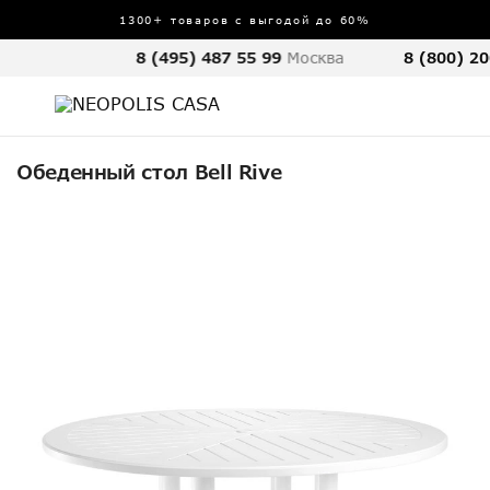
1300+ товаров с выгодой до 60%
8 (495) 487 55 99
Москва
8 (800) 20
Обеденный стол Bell Rive