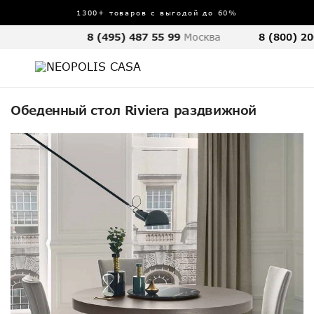
1300+ товаров с выгодой до 60%
8 (495) 487 55 99
Москва
8 (800) 20
Обеденный стол Riviera раздвижной