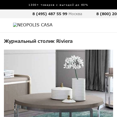
1300+ товаров с выгодой до 60%
8 (495) 487 55 99
Москва
8 (800) 20
Журнальный столик Riviera