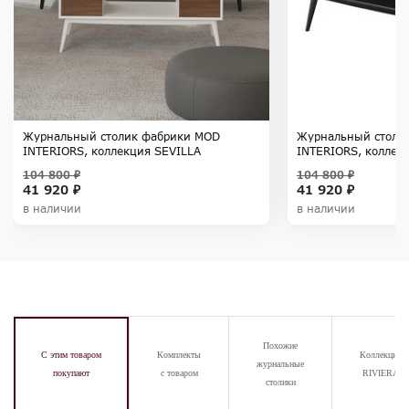
Журнальный столик фабрики MOD
Журнальный столи
INTERIORS, коллекция SEVILLA
INTERIORS, коллек
104 800 ₽
104 800 ₽
41 920 ₽
41 920 ₽
в наличии
в наличии
Похожие
С этим товаром
Комплекты
Коллекция
журнальные
покупают
с товаром
RIVIERA
столики