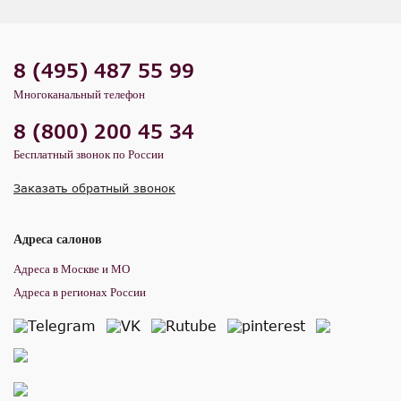
8 (495) 487 55 99
Многоканальный телефон
8 (800) 200 45 34
Бесплатный звонок по России
Заказать обратный звонок
Адреса салонов
Адреса в Москве и МО
Адреса в регионах России