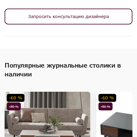
Запросить консультацию дизайнера
Популярные журнальные столики в
наличии
-60 %
-60 %
-50 %
-50 %