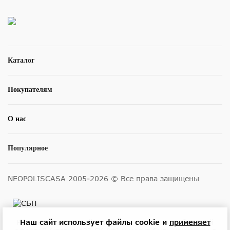
Каталог
Покупателям
О нас
Популярное
NEOPOLISCASA 2005-2026 © Все права защищены
Наш сайт использует файлы cookie и
применяет
Размещенные на сайте цены не являются публичной