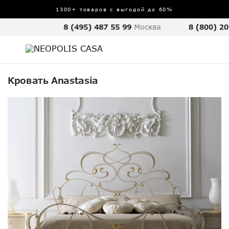
1300+ товаров с выгодой до 60%
8 (495) 487 55 99
Москва
8 (800) 20
Кровать Anastasia