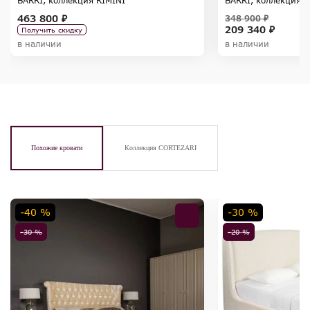
BARRI, коллекция RIMINI
BARRI, коллекция 
463 800 ₽
348 900 ₽
209 340 ₽
Получить скидку
в наличии
в наличии
Похожие кровати
Коллекция CORTEZARI
-40 %
-30 %
-30 %
-20 %