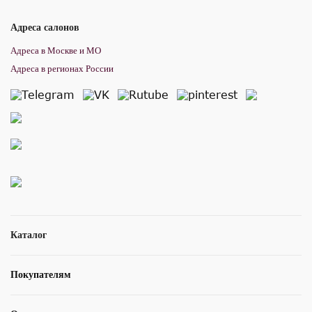
Адреса салонов
Адреса в Москве и МО
Адреса в регионах России
Каталог
Покупателям