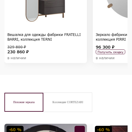
Вешалка для одежды фабрики FRATELLI
Зеркало фабрики F
BARRI, коллекция TERNI
коллекция PIRRI
96 300 ₽
329 800 ₽
230 860 ₽
Получить скидку
в наличии
в наличии
Похожие зеркала
Коллекция CORTEZARI
-60 %
-60 %