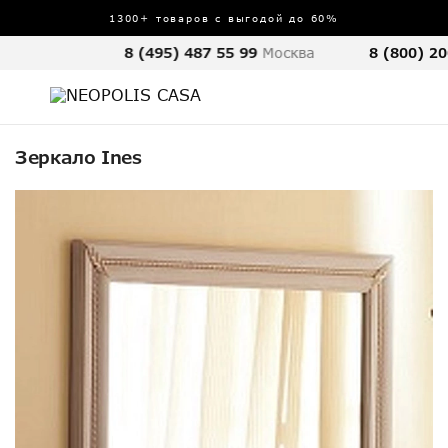
1300+ товаров с выгодой до 60%
8 (495) 487 55 99
Москва
8 (800) 20
Зеркало Ines