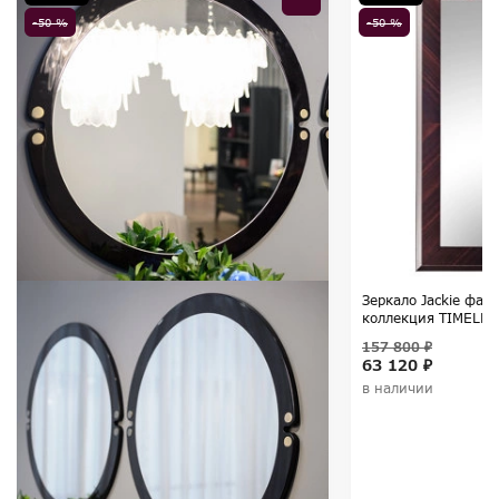
-50 %
-50 %
Зеркало Jackie фаб
коллекция TIMELES
157 800 ₽
63 120 ₽
в наличии