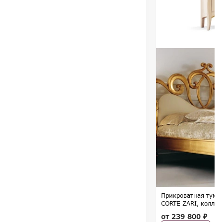
Прикроватная тумбо
CORTE ZARI, колле
от
239 800 ₽