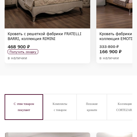
Кровать с решеткой фабрики FRATELLI
Кровать фабрики F
BARRI, коллекция RIMINI
коллекция EMOTIO
468 900 ₽
333 800 ₽
166 900 ₽
Получить скидку
в наличии
в наличии
С этим товаром
Комплекты
Похожие
Коллекция
покупают
с товаром
кровати
CORTEZARI