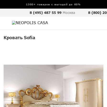
1300+ товаров с выгодой до 60%
8 (495) 487 55 99
Москва
8 (800) 20
Кровать Sofia