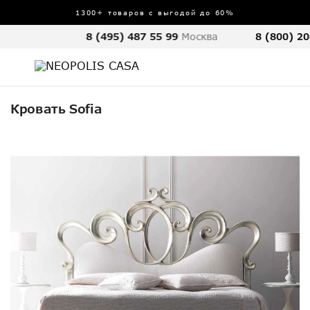
1300+ товаров с выгодой до 60%
8 (495) 487 55 99
Москва
8 (800) 20
Кровать Sofia