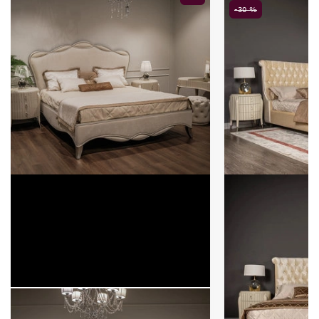
-30 %