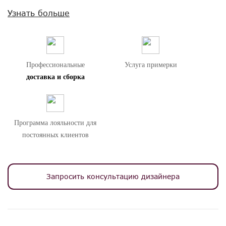
Размер спального места 165*190 см.
Узнать больше
Внимание! Цвета предметов на изображениях могут отличаться из-за
особенностей цветопередачи различных мониторов.
Профессиональные
Услуга примерки
доставка и сборка
Программа лояльности для
постоянных клиентов
Запросить консультацию дизайнера