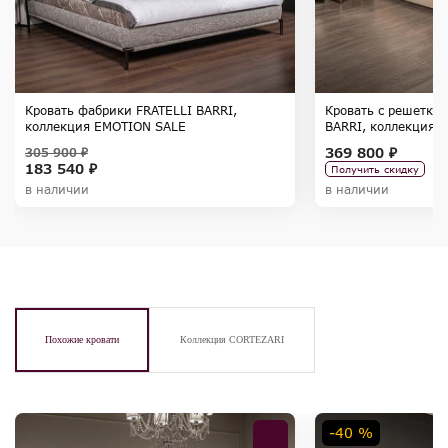
Кровать фабрики FRATELLI BARRI,
Кровать с решетко
коллекция EMOTION SALE
BARRI, коллекция 
369 800 ₽
305 900 ₽
183 540 ₽
Получить скидку
в наличии
в наличии
Похожие кровати
Коллекция CORTEZARI
-40 %