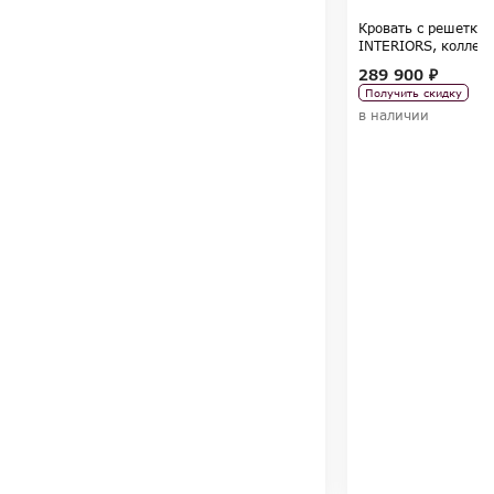
Кровать с решетко
INTERIORS, коллекц
Tregubov
289 900 ₽
Получить скидку
в наличии