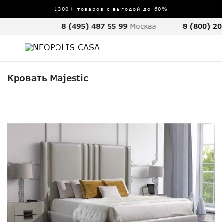
1300+ товаров с выгодой до 60%
8 (495) 487 55 99
Москва
8 (800) 20
Кровать Majestic