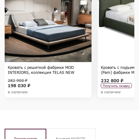
Кровать с решеткой фабрики MOD
Кровать с подъемн
INTERIORS, коллекция TELAS NEW
(Pam) фабрики MOD
коллекция SELECT
232 800 ₽
282 900 ₽
198 030 ₽
Получить скидку
в наличии
в наличии
Похожие кровати
Коллекция MAJESTIC