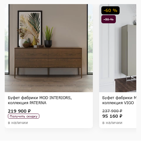
-60 %
-50 %
Буфет фабрики MOD INTERIORS,
Буфет фабрики MO
коллекция PATERNA
коллекция VIGO
219 900 ₽
237 900 ₽
95 160 ₽
Получить скидку
в наличии
в наличии