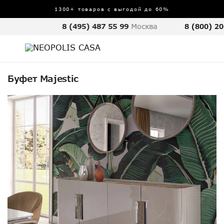
1300+ товаров с выгодой до 60%
8 (495) 487 55 99
Москва
8 (800) 20
Буфет Majestic