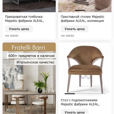
Прикроватная тумбочка
Приставной столик Majestic
Majestic фабрики ALEAL,
фабрики ALEAL, коллекция
коллекция MAJESTIC
MAJESTIC
Узнать цену
Узнать цену
на заказ
на заказ
Стул с подлокотниками
Majestic фабрики ALEAL,
коллекция MAJESTIC
Узнать цену