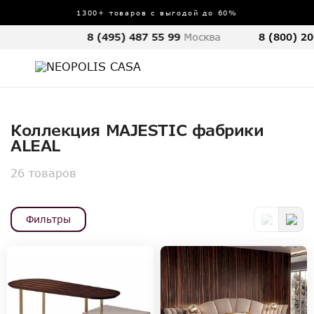
1300+ товаров с выгодой до 60%
8 (495) 487 55 99
Москва
8 (800) 20
Коллекция MAJESTIC фабрики
ALEAL
26 товаров
Фильтры