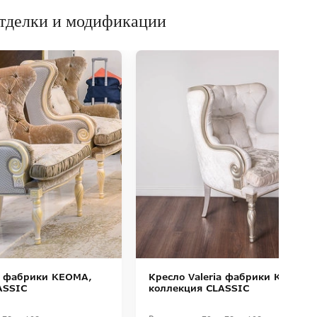
тделки и модификации
ia фабрики KEOMA,
Кресло Valeria фабрики KEOMA,
ASSIC
коллекция CLASSIC