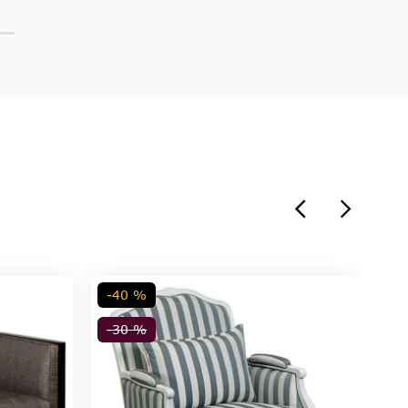
-40 %
-30 %