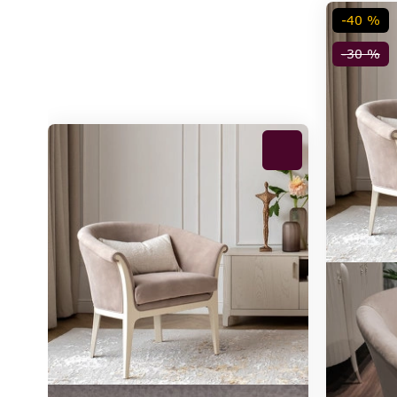
-40 %
-30 %