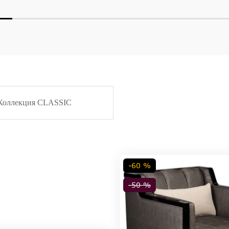
Коллекция CLASSIC
-60 %
-50 %