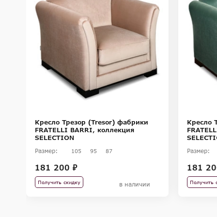
,
Кресло Трезор (Tresor) фабрики
Кресло 
FRATELLI BARRI, коллекция
FRATELL
SELECTION
SELECT
Размер:
Размер:
105
95
87
181 200 ₽
181 20
Получить скидку
Получить 
в наличии