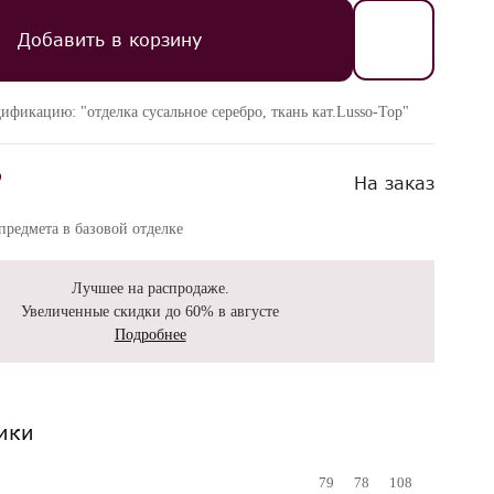
Добавить в корзину
ификацию: "отделка сусальное серебро, ткань кат.Lusso-Top"
₽
На заказ
редмета в базовой отделке
Лучшее на распродаже.
Увеличенные скидки до 60% в августе
Подробнее
ики
79
78
108