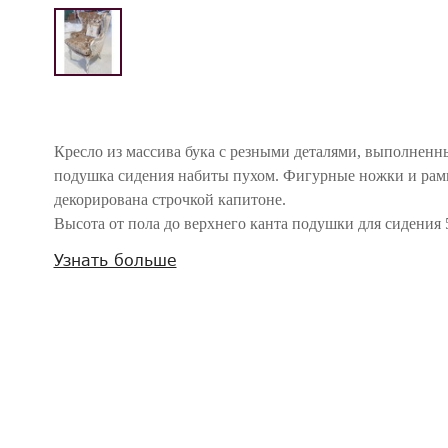
Кресло из массива бука с резными деталями, выполнен
подушка сидения набиты пухом. Фигурные ножки и рам
декорирована строчкой капитоне.
Высота от пола до верхнего канта подушки для сидения 
Узнать больше
Внимание! Цвета предметов на изображениях могут отличаться из-за особен