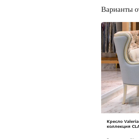
Варианты о
Кресло Valer
коллекция CL