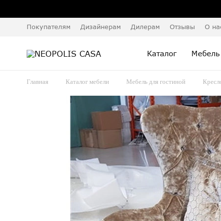
Покупателям
Дизайнерам
Дилерам
Отзывы
О на
Каталог
Мебель
Главная
Каталог мебели
Мебель для гостиной
Кресл