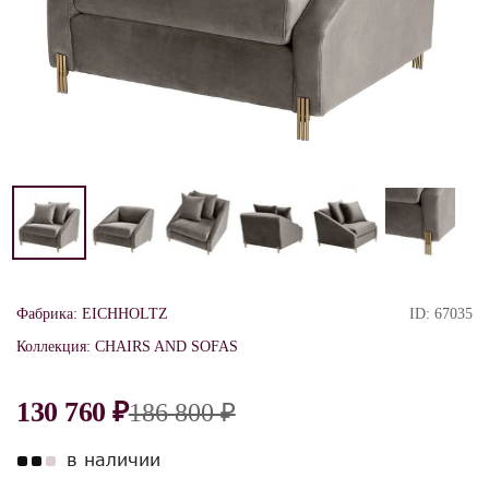
Фабрика:
EICHHOLTZ
ID:
67035
Коллекция:
CHAIRS AND SOFAS
130 760 ₽
186 800 ₽
в наличии