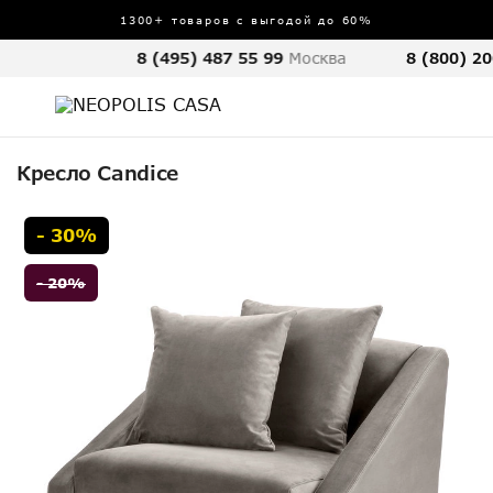
1300+ товаров с выгодой до 60%
8 (495) 487 55 99
Москва
8 (800) 20
Кресло Candice
- 30%
- 20%