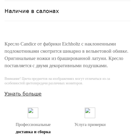
Наличие в салонах
Кресло Candice от фабрики Eichholtz с наклоненными
подлокотниками смотрится шикарно в вельветовой обивке.
Оригинальные ножки из брашированной латуни. Кресло
поставляется с двумя декоративными подушками.
Внимание! Цвета предметов на изображениях могут отличаться из-за
особенностей цветопередачи различных мониторов.
Узнать больше
Профессиональные
Услуга примерки
доставка и сборка