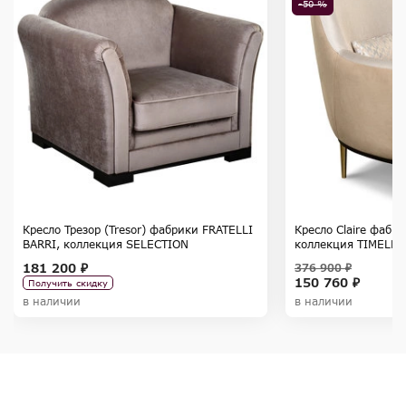
-50 %
Кресло Трезор (Tresor) фабрики FRATELLI
Кресло Claire фабр
BARRI, коллекция SELECTION
коллекция TIMELES
181 200 ₽
376 900 ₽
150 760 ₽
Получить скидку
в наличии
в наличии