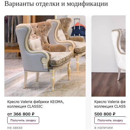
Варианты отделки и модификации
Кресло Valeria фабрики KEOMA,
Кресло Valeria фаб
коллекция CLASSIC
коллекция CLASSIC
от
366 800 ₽
500 800 ₽
Получить скидку
Получить скидку
на заказ
в наличии