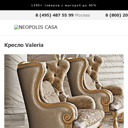
1300+ товаров с выгодой до 60%
8 (495) 487 55 99
Москва
8 (800) 20
Кресло Valeria