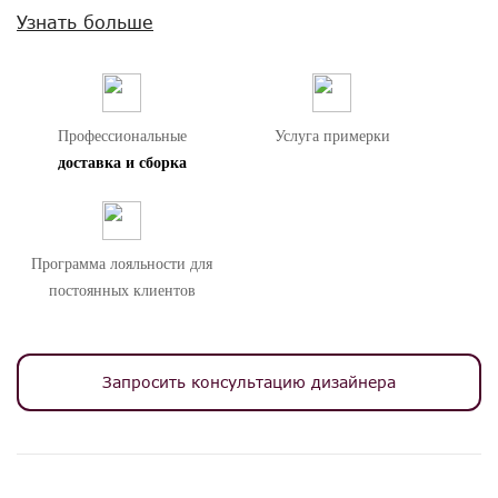
Узнать больше
Внимание! Цвета предметов на изображениях могут отличаться из-за
особенностей цветопередачи различных мониторов.
Профессиональные
Услуга примерки
доставка и сборка
Программа лояльности для
постоянных клиентов
Запросить консультацию дизайнера