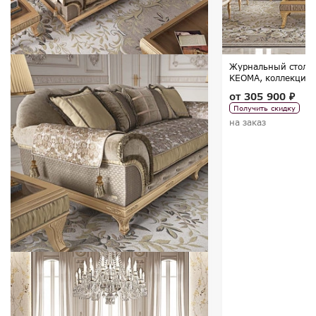
Журнальный столик 
KEOMA, коллекция 
от
305 900 ₽
Получить скидку
на заказ