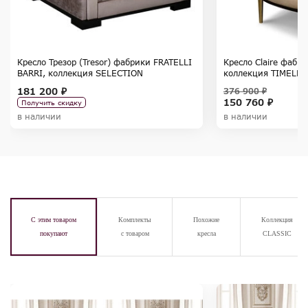
Кресло Трезор (Tresor) фабрики FRATELLI
Кресло Claire фабр
BARRI, коллекция SELECTION
коллекция TIMELES
181 200 ₽
376 900 ₽
150 760 ₽
Получить скидку
в наличии
в наличии
С этим товаром
Комплекты
Похожие
Коллекция
покупают
с товаром
кресла
CLASSIC