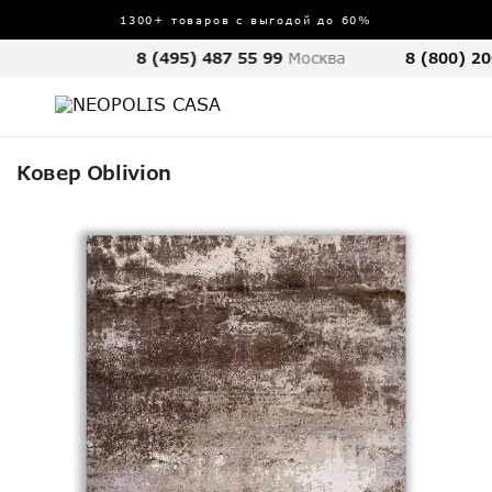
1300+ товаров с выгодой до 60%
8 (495) 487 55 99
Москва
8 (800) 20
Ковер Oblivion