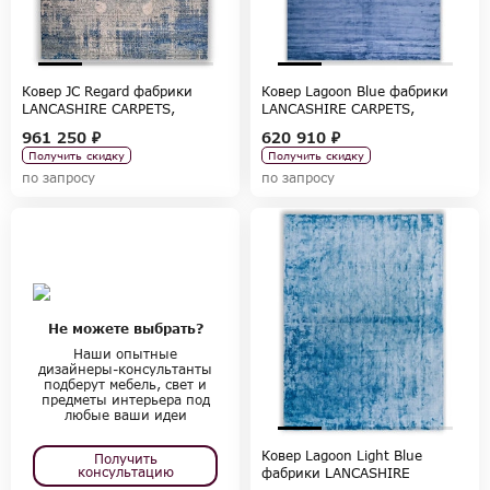
Ковер JC Regard фабрики
Ковер Lagoon Blue фабрики
LANCASHIRE CARPETS,
LANCASHIRE CARPETS,
коллекция CARPETS
коллекция CARPETS
961 250 ₽
620 910 ₽
Получить скидку
Получить скидку
по запросу
по запросу
Не можете выбрать?
Наши опытные
дизайнеры-консультанты
подберут мебель, свет и
предметы интерьера под
любые ваши идеи
Ковер Lagoon Light Blue
Получить
консультацию
фабрики LANCASHIRE