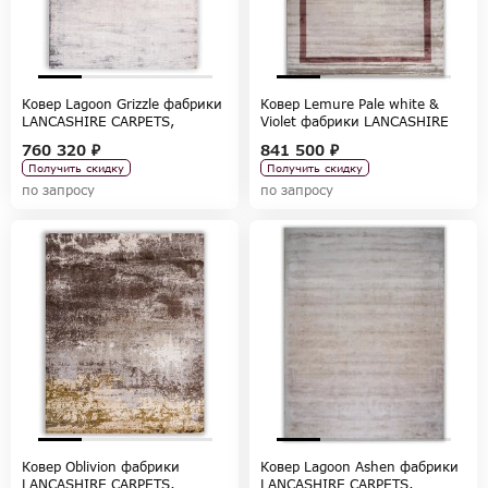
Ковер Lagoon Grizzle фабрики
Ковер Lemure Pale white &
LANCASHIRE CARPETS,
Violet фабрики LANCASHIRE
коллекция CARPETS
CARPETS, коллекция CARPETS
760 320 ₽
841 500 ₽
Получить скидку
Получить скидку
по запросу
по запросу
Ковер Oblivion фабрики
Ковер Lagoon Ashen фабрики
LANCASHIRE CARPETS,
LANCASHIRE CARPETS,