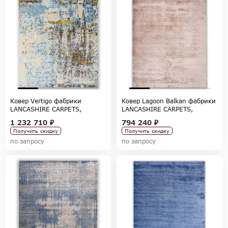
Ковер Vertigo фабрики
Ковер Lagoon Balkan фабрики
LANCASHIRE CARPETS,
LANCASHIRE CARPETS,
коллекция CARPETS
коллекция CARPETS
1 232 710 ₽
794 240 ₽
Получить скидку
Получить скидку
по запросу
по запросу