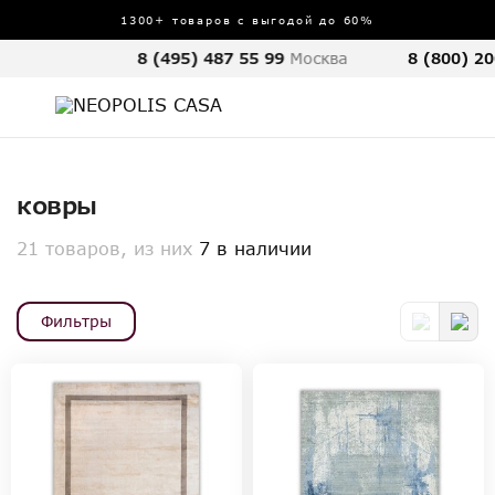
1300+ товаров с выгодой до 60%
8 (495) 487 55 99
Москва
8 (800) 20
ковры
21 товаров, из них
7 в наличии
Фильтры