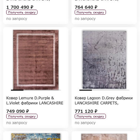
коллекция CARPETS
коллекция CARPETS
1 700 490 ₽
764 640 ₽
Получить скидку
Получить скидку
по запросу
по запросу
Ковер Lemure D.Purple &
Ковер Lagoon D.Grey фабрики
L.Violet фабрики LANCASHIRE
LANCASHIRE CARPETS,
CARPETS, коллекция CARPETS
коллекция CARPETS
749 090 ₽
771 120 ₽
Получить скидку
Получить скидку
по запросу
по запросу