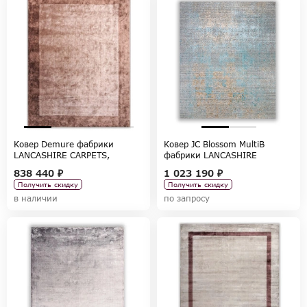
Ковер Demure фабрики
Ковер JC Blossom MultiB
LANCASHIRE CARPETS,
фабрики LANCASHIRE
коллекция CARPETS
CARPETS, коллекция CARPETS
838 440 ₽
1 023 190 ₽
Получить скидку
Получить скидку
в наличии
по запросу